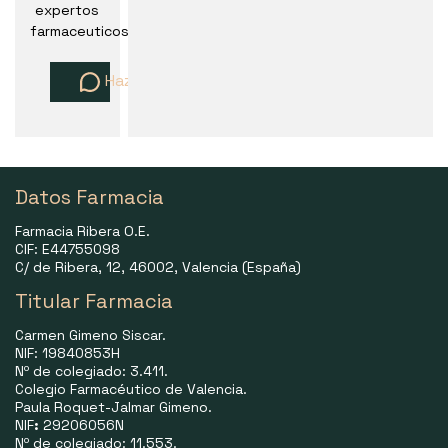
expertos
farmaceuticos
Haz una pregunta
Datos Farmacia
Farmacia Ribera O.E.
CIF: E44755098
C/ de Ribera, 12, 46002, Valencia (España)
Titular Farmacia
Carmen Gimeno Siscar.
NIF: 19840853H
Nº de colegiado: 3.411.
Colegio Farmacéutico de Valencia.
Paula Roquet-Jalmar Gimeno.
NIF
:
29206056N
Nº de colegiado: 11.553.