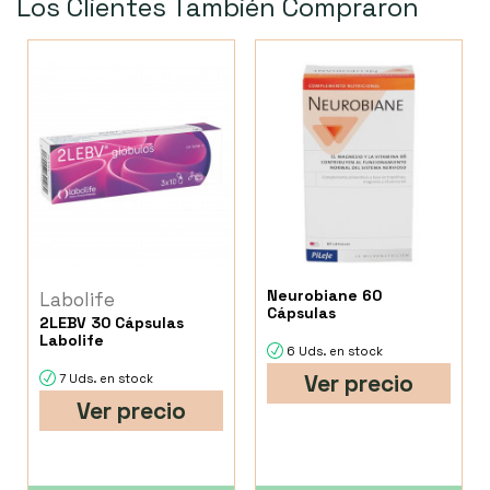
Los Clientes También Compraron
Neurobiane 60
Labolife
Cápsulas
2LEBV 30 Cápsulas
Labolife
6 Uds. en stock
Ver precio
7 Uds. en stock
Ver precio