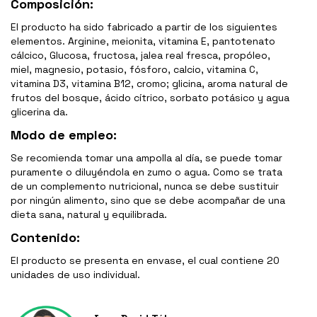
Composición:
El producto ha sido fabricado a partir de los siguientes
elementos. Arginine, meionita, vitamina E, pantotenato
cálcico, Glucosa, fructosa, jalea real fresca, propóleo,
miel, magnesio, potasio, fósforo, calcio, vitamina C,
vitamina D3, vitamina B12, cromo; glicina, aroma natural de
frutos del bosque, ácido cítrico, sorbato potásico y agua
glicerina da.
Modo de empleo:
Se recomienda tomar una ampolla al día, se puede tomar
puramente o diluyéndola en zumo o agua. Como se trata
de un complemento nutricional, nunca se debe sustituir
por ningún alimento, sino que se debe acompañar de una
dieta sana, natural y equilibrada.
Contenido:
El producto se presenta en envase, el cual contiene 20
unidades de uso individual.