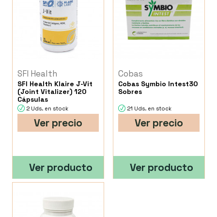
SFI Health
Cobas
SFI Health Klaire J-Vit
Cobas Symbio Intest30
(Joint Vitalizer) 120
Sobres
Cápsulas
2 Uds. en stock
21 Uds. en stock
Ver precio
Ver precio
Ver producto
Ver producto