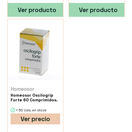
Ver producto
Ver producto
Homeosor
Homeosor Oscilogrip
Forte 60 Comprimidos.
+ 50 Uds. en stock
Ver precio