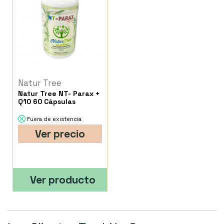
Natur Tree
Natur Tree NT- Parax +
Q10 60 Cápsulas
Fuera de existencia
Ver precio
Ver producto