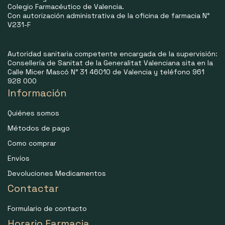
Colegio Farmacéutico de Valencia.
Con autorización administrativa de la oficina de farmacia N°
V231-F
Autoridad sanitaria competente encargada de la supervisión:
Consellería de Sanitat de la Generalitat Valenciana sita en la
Calle Micer Mascó N° 31 46010 de Valencia y teléfono 961
928 000
Información
Quiénes somos
Métodos de pago
Como comprar
Envíos
Devoluciones Medicamentos
Contactar
Formulario de contacto
Horario Farmacia