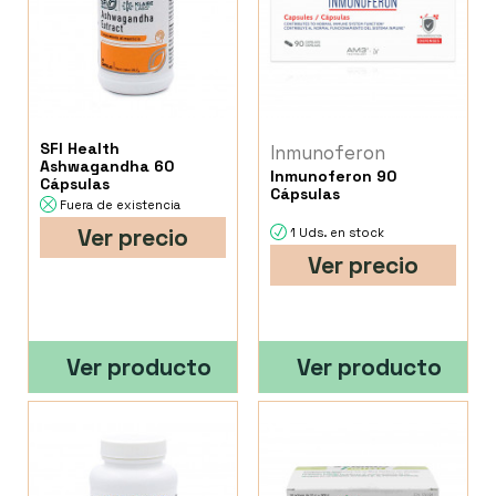
SFI Health
Inmunoferon
Ashwagandha 60
Inmunoferon 90
Cápsulas
Cápsulas
Fuera de existencia
Ver precio
1 Uds. en stock
Ver precio
Ver producto
Ver producto