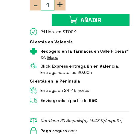
-
+
AÑADIR
21 Uds. en STOCK
Si estás en Valencia
Recógelo en la farmacia
en Calle Ribera nº
12.
Mapa
Click Express
entrega
2h
en
Valencia
.
Entrega hasta las 20:00h
Si estás en la Península
Entrega en 24-48 horas
Envío gratis
a partir de
65€
Contiene 20 Ampolla(s). (1.47 €/Ampolla)
Pago seguro
con: