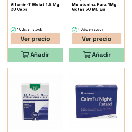
Vitamin-T Melat 1.9 Mg
Melatonina Pura 1Mg
30 Caps
Gotas 50 Ml. Esi
1 Uds. en stock
1 Uds. en stock
Ver precio
Ver precio
Añadir
Añadir