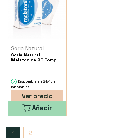
Soria Natural
Soria Natural
Melatonina 90 Comp.
Disponible en 24/48h
laborables
Ver precio
Añadir
1
2