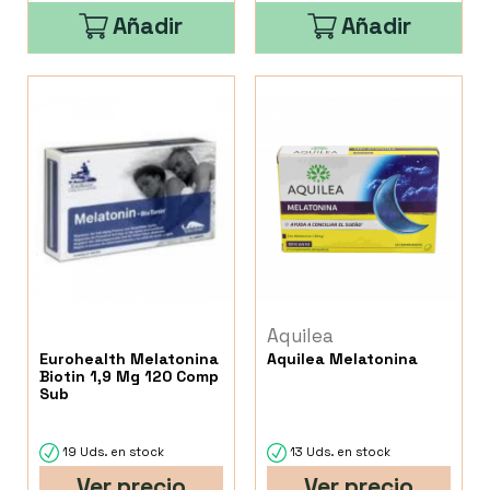
Añadir
Añadir
Aquilea
Eurohealth Melatonina
Aquilea Melatonina
Biotin 1,9 Mg 120 Comp
Sub
19 Uds. en stock
13 Uds. en stock
Ver precio
Ver precio