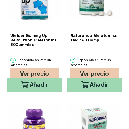
Weider Gummy Up
Naturando Melatonina
Revolution Melatonina
1Mg 120 Comp
60Gummies
Disponible en 24/48h
Disponible en 24/48h
laborables
laborables
Ver precio
Ver precio
Añadir
Añadir