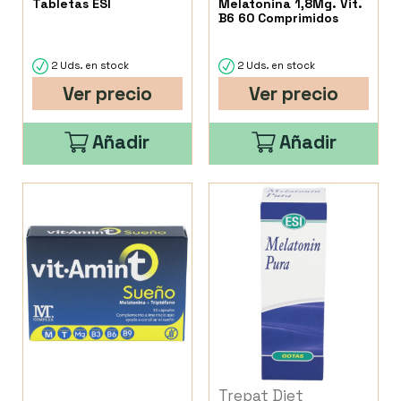
Tabletas ESI
Melatonina 1,8Mg. Vit.
B6 60 Comprimidos
2 Uds. en stock
2 Uds. en stock
Ver precio
Ver precio
Añadir
Añadir
Trepat Diet