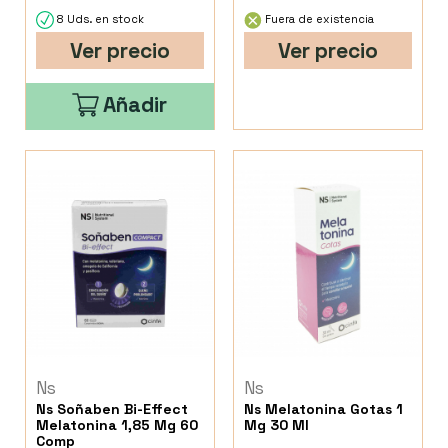
8 Uds. en stock
Fuera de existencia
Ver precio
Ver precio
Añadir
Ns
Ns
Ns Soñaben Bi-Effect
Ns Melatonina Gotas 1
Melatonina 1,85 Mg 60
Mg 30 Ml
Comp