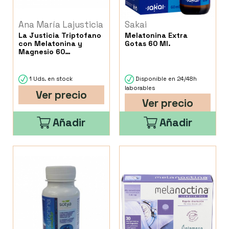
Ana María Lajusticia
Sakai
La Justicia Triptofano
Melatonina Extra
con Melatonina y
Gotas 60 Ml.
Magnesio 60
Comprimidos
1 Uds. en stock
Disponible en 24/48h
laborables
Ver precio
Ver precio
Añadir
Añadir