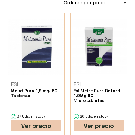
ESI
ESI
Melat Pura 1,9 mg. 60
Esi Melat Pura Retard
Tabletas
1.9Mg 60
Microtabletas
37 Uds. en stock
26 Uds. en stock
Ver precio
Ver precio