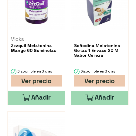
Vicks
Zzzquil Melatonina
Soñodina Melatonina
Mango 60 Gominolas
Gotas 1 Envase 20 Ml
Sabor Cereza
Disponible en 3 días
Disponible en 3 días
Ver precio
Ver precio
Añadir
Añadir