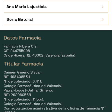
Ana María Lajusticia
Soria Natural
Datos Farmacia
Farmacia Ribera O.E.
CIF: E44755098
C/ de Ribera, 12, 46002, Valencia (España)
Titular Farmacia
Carmen Gimeno Siscar.
NIF: 19840853H
Nº de colegiado: 3.411.
Colegio Farmacéutico de Valencia.
Paula Roquet-Jalmar Gimeno.
NIF
:
29206056N
Nº de colegiado: 11.553.
Colegio Farmacéutico de Valencia.
Con autorización administrativa de la oficina de farmacia N°