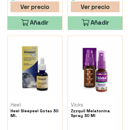
Ver precio
Ver precio
Añadir
Añadir
Heel
Vicks
Heel Sleepeel Gotas 30
Zzzquil Melatonina
Ml.
Spray 30 Ml