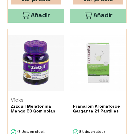
Añadir
Añadir
Vicks
Zzzquil Melatonina
Pranarom Aromaforce
Mango 30 Gominolas
Garganta 21 Pastillas
13 Uds. en stock
8 Uds. en stock