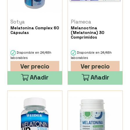
Sotya
Plameca
Melatonina Complex 60
Melanoctina
Cápsulas
(Melatonina) 30
Comprimidos
Disponible en 24/48h
Disponible en 24/48h
laborables
laborables
Ver precio
Ver precio
Añadir
Añadir