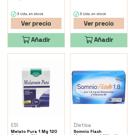
3 Uds. en stock
3 Uds. en stock
Ver precio
Ver precio
Añadir
Añadir
ESI
Dietisa
Melato Pura 1 Mg 120
Somnio Flash