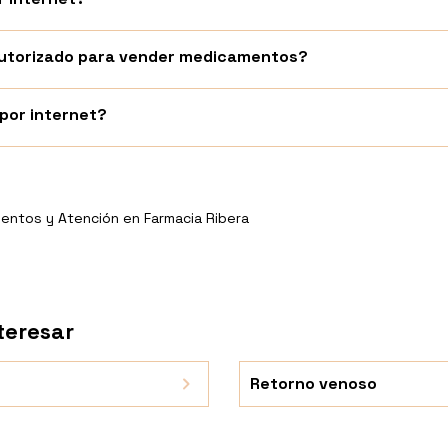
 autorizado para vender medicamentos?
or internet?
entos y Atención en Farmacia Ribera
teresar
Retorno venoso