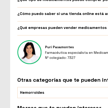
¿Cómo puedo saber si una tienda online está
¿Qué empresas pueden vender medicamentos p
Puri Pasamontes
Farmacéutica especialista en Medicam
Nº colegiado: 7327
Otras categorías que te pueden in
Hemorroides
Marcas que te pueden interesar