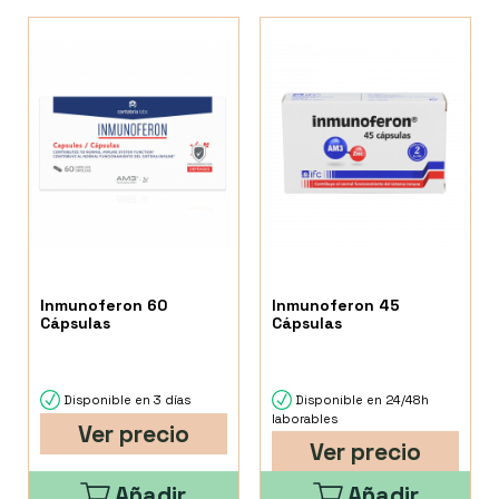
Inmunoferon 60
Inmunoferon 45
Cápsulas
Cápsulas
Disponible en 3 días
Disponible en 24/48h
laborables
Ver precio
Ver precio
Añadir
Añadir