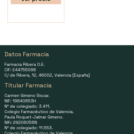
Datos Farmacia
Farmacia Ribera O.E.
CIF: E44755098
C/ de Ribera, 12, 46002, Valencia (España)
Titular Farmacia
Carmen Gimeno Siscar.
NIF: 19840853H
Nº de colegiado: 3.411.
Colegio Farmacéutico de Valencia.
Paula Roquet-Jalmar Gimeno.
NIF
:
29206056N
Nº de colegiado: 11.553.
Colegio Farmacéutico de Valencia.