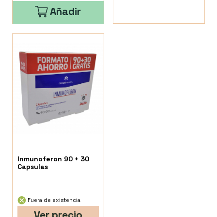
Añadir
Inmunoferon 90 + 30
Capsulas
Fuera de existencia
Ver precio