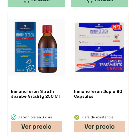
Inmunoferon Strath
Inmunoferon Duplo 90
Jarabe Vitality 250 Ml
Cápsulas
Disponible en 3 días
Fuera de existencia
Ver precio
Ver precio