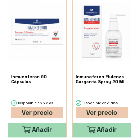
Inmunoferon 90
Inmunoferon Flulenza
Cápsulas
Garganta Spray 20 Ml
Disponible en 3 días
Disponible en 3 días
Ver precio
Ver precio
Añadir
Añadir