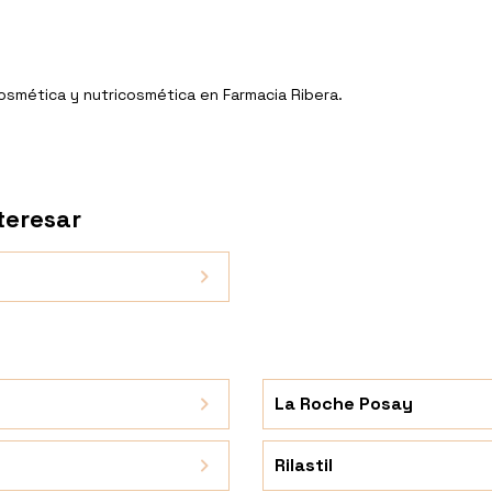
Cosmética y nutricosmética en Farmacia Ribera.
teresar
La Roche Posay
Rilastil