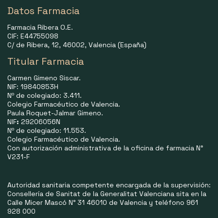
Datos Farmacia
Farmacia Ribera O.E.
CIF: E44755098
C/ de Ribera, 12, 46002, Valencia (España)
Titular Farmacia
Carmen Gimeno Siscar.
NIF: 19840853H
Nº de colegiado: 3.411.
Colegio Farmacéutico de Valencia.
Paula Roquet-Jalmar Gimeno.
NIF
:
29206056N
Nº de colegiado: 11.553.
Colegio Farmacéutico de Valencia.
Con autorización administrativa de la oficina de farmacia N°
V231-F
Autoridad sanitaria competente encargada de la supervisión:
Consellería de Sanitat de la Generalitat Valenciana sita en la
Calle Micer Mascó N° 31 46010 de Valencia y teléfono 961
928 000