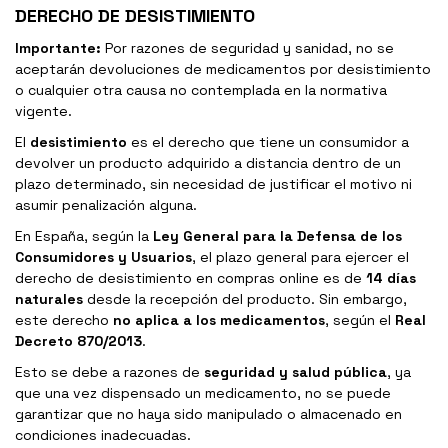
DERECHO DE DESISTIMIENTO
Importante:
Por razones de seguridad y sanidad, no se
aceptarán devoluciones de medicamentos por desistimiento
o cualquier otra causa no contemplada en la normativa
vigente.
El
desistimiento
es el derecho que tiene un consumidor a
devolver un producto adquirido a distancia dentro de un
plazo determinado, sin necesidad de justificar el motivo ni
asumir penalización alguna.
En España, según la
Ley General para la Defensa de los
Consumidores y Usuarios
, el plazo general para ejercer el
derecho de desistimiento en compras online es de
14 días
naturales
desde la recepción del producto. Sin embargo,
este derecho
no aplica a los medicamentos
, según el
Real
Decreto 870/2013
.
Esto se debe a razones de
seguridad y salud pública
, ya
que una vez dispensado un medicamento, no se puede
garantizar que no haya sido manipulado o almacenado en
condiciones inadecuadas.