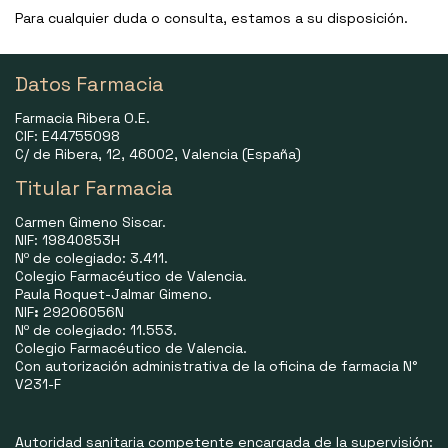
Para cualquier duda o consulta, estamos a su disposición.
Datos Farmacia
Farmacia Ribera O.E.
CIF: E44755098
C/ de Ribera, 12, 46002, Valencia (España)
Titular Farmacia
Carmen Gimeno Siscar.
NIF: 19840853H
Nº de colegiado: 3.411.
Colegio Farmacéutico de Valencia.
Paula Roquet-Jalmar Gimeno.
NIF
:
29206056N
Nº de colegiado: 11.553.
Colegio Farmacéutico de Valencia.
Con autorización administrativa de la oficina de farmacia N°
V231-F
Autoridad sanitaria competente encargada de la supervisión: