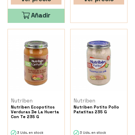
Añadir
Nutriben
Nutriben
Nutriben Ecopotitos
Nutriben Potito Pollo
Verduras De La Huerta
Patatitas 235 G
Con Te 235 G
3 Uds. en stock
3 Uds. en stock