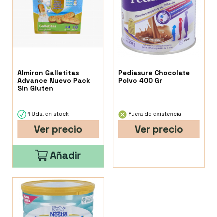
Almiron Galletitas
Pediasure Chocolate
Advance Nuevo Pack
Polvo 400 Gr
Sin Gluten
1 Uds. en stock
Fuera de existencia
Ver precio
Ver precio
Añadir