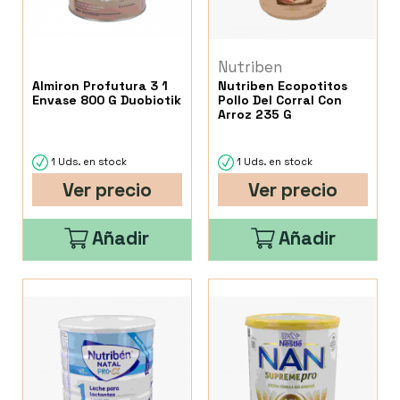
Nutriben
Almiron Profutura 3 1
Nutriben Ecopotitos
Envase 800 G Duobiotik
Pollo Del Corral Con
Arroz 235 G
1 Uds. en stock
1 Uds. en stock
Ver precio
Ver precio
Añadir
Añadir