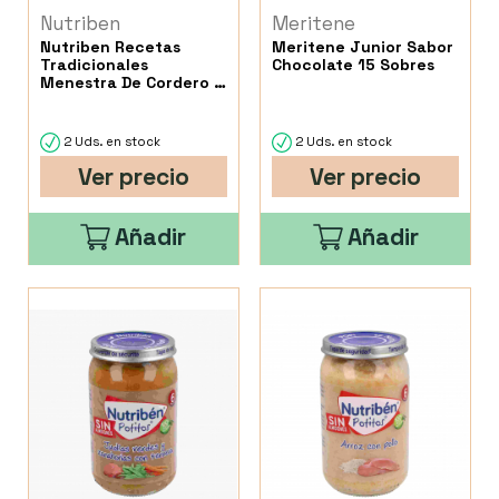
Nutriben
Meritene
Nutriben Recetas
Meritene Junior Sabor
Tradicionales
Chocolate 15 Sobres
Menestra De Cordero 1
Potito 235 G
2 Uds. en stock
2 Uds. en stock
Ver precio
Ver precio
Añadir
Añadir