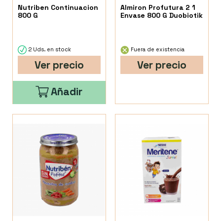
Nutriben Continuacion
Almiron Profutura 2 1
800 G
Envase 800 G Duobiotik
2 Uds. en stock
Fuera de existencia
Ver precio
Ver precio
Añadir