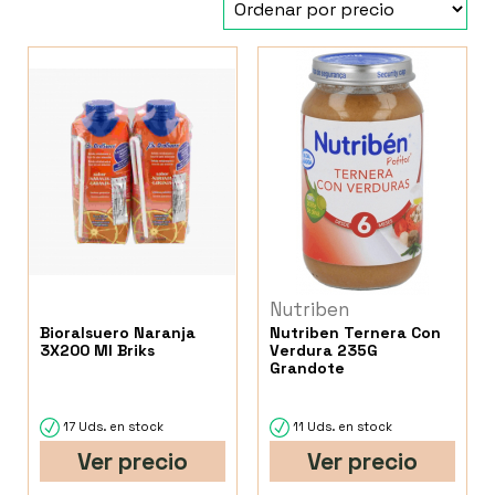
Nutriben
Bioralsuero Naranja
Nutriben Ternera Con
3X200 Ml Briks
Verdura 235G
Grandote
17 Uds. en stock
11 Uds. en stock
Ver precio
Ver precio