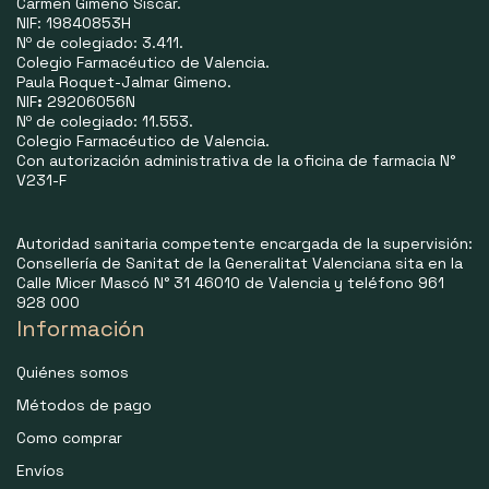
Carmen Gimeno Siscar.
NIF: 19840853H
Nº de colegiado: 3.411.
Colegio Farmacéutico de Valencia.
Paula Roquet-Jalmar Gimeno.
NIF
:
29206056N
Nº de colegiado: 11.553.
Colegio Farmacéutico de Valencia.
Con autorización administrativa de la oficina de farmacia N°
V231-F
Autoridad sanitaria competente encargada de la supervisión:
Consellería de Sanitat de la Generalitat Valenciana sita en la
Calle Micer Mascó N° 31 46010 de Valencia y teléfono 961
928 000
Información
Quiénes somos
Métodos de pago
Como comprar
Envíos