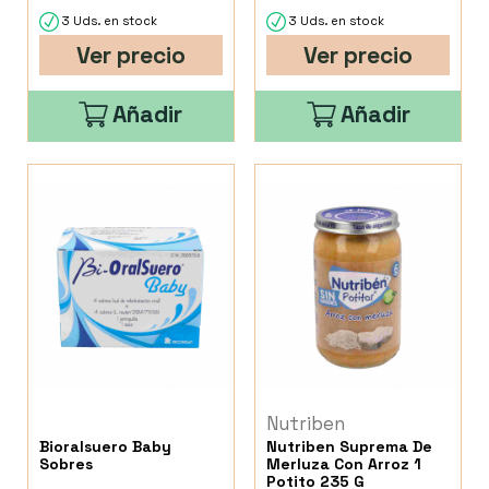
3 Uds. en stock
3 Uds. en stock
Ver precio
Ver precio
Añadir
Añadir
Nutriben
Bioralsuero Baby
Nutriben Suprema De
Sobres
Merluza Con Arroz 1
Potito 235 G