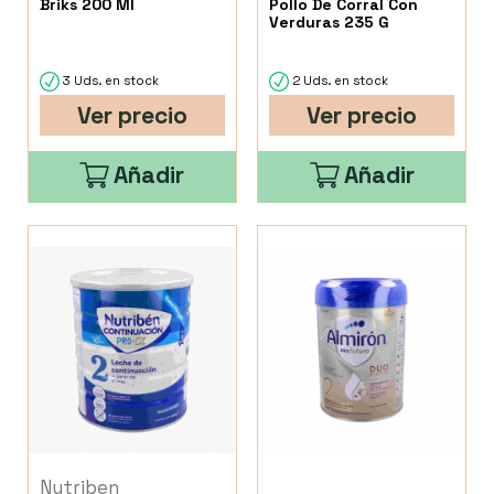
Briks 200 Ml
Pollo De Corral Con
Verduras 235 G
3 Uds. en stock
2 Uds. en stock
Ver precio
Ver precio
Añadir
Añadir
Nutriben