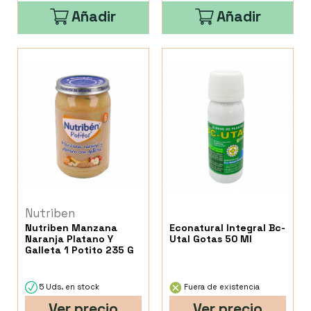
Añadir
Añadir
Nutriben
Nutriben Manzana
Econatural Integral Bc-
Naranja Platano Y
Utal Gotas 50 Ml
Galleta 1 Potito 235 G
5 Uds. en stock
Fuera de existencia
Ver precio
Ver precio