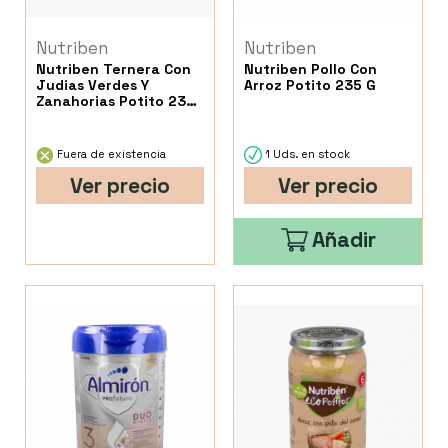
Nutriben
Nutriben
Nutriben Ternera Con
Nutriben Pollo Con
Judias Verdes Y
Arroz Potito 235 G
Zanahorias Potito 235
G
Fuera de existencia
1 Uds. en stock
Ver precio
Ver precio
Añadir