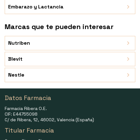
Embarazo y Lactancia
Marcas que te pueden interesar
Nutriben
Blevit
Nestle
Datos Farmacia
Farmacia Ribera O.E.
CIF: E44755098
C/ de Ribera, 12, 46002, Valencia (España)
Titular Farmacia