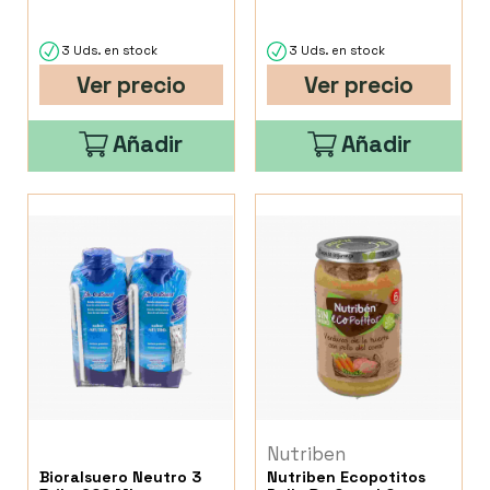
3 Uds. en stock
3 Uds. en stock
Ver precio
Ver precio
Añadir
Añadir
Nutriben
Bioralsuero Neutro 3
Nutriben Ecopotitos