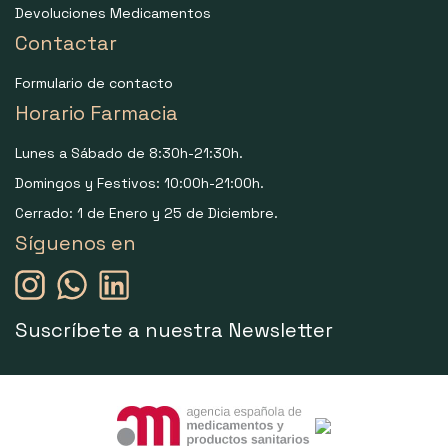
Devoluciones Medicamentos
Contactar
Formulario de contacto
Horario Farmacia
Lunes a Sábado de 8:30h-21:30h.
Domingos y Festivos: 10:00h-21:00h.
Cerrado: 1 de Enero y 25 de Diciembre.
Síguenos en
Suscríbete a nuestra Newsletter