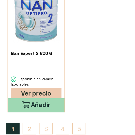
Nan Expert 2 800 G
Disponible en 24/48h
laborables
Ver precio
Añadir
1
2
3
4
5