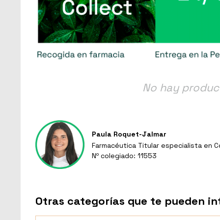
No hay produc
Paula Roquet-Jalmar
Farmacéutica Titular especialista en 
Nº colegiado: 11553
Otras categorías que te pueden in