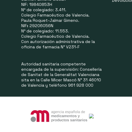
Devoluci
NIF: 19840853H
Nº de colegiado: 3.411.
Colegio Farmacéutico de Valencia.
Paula Roquet-Jalmar Gimeno.
NIF
:
29206056N
Nº de colegiado: 11.553.
Colegio Farmacéutico de Valencia.
Con autorización administrativa de la
oficina de farmacia N° V231-F
Autoridad sanitaria competente
encargada de la supervisión: Consellería
de Sanitat de la Generalitat Valenciana
sita en la Calle Micer Mascó N° 31 46010
de Valencia y teléfono 961 928 000