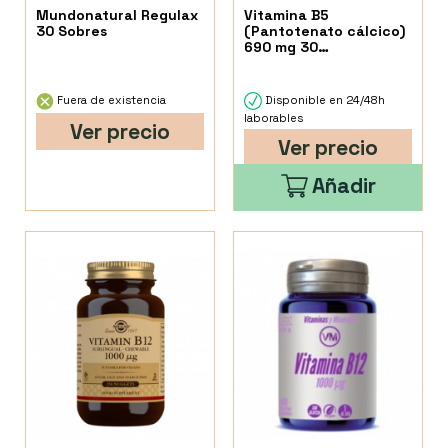
Mundonatural Regulax
Vitamina B5
30 Sobres
(Pantotenato cálcico)
690 mg 30
Comprimidos Health Aid
Fuera de existencia
Disponible en 24/48h
laborables
Ver precio
Ver precio
Añadir