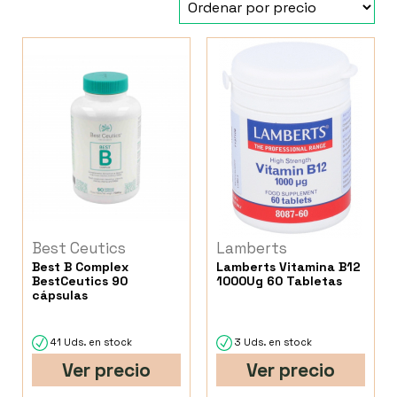
Best Ceutics
Lamberts
Best B Complex
Lamberts Vitamina B12
BestCeutics 90
1000Ug 60 Tabletas
cápsulas
41 Uds. en stock
3 Uds. en stock
Ver precio
Ver precio