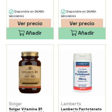
Disponible en 24/48h
Disponible en 24/48h
laborables
laborables
Ver precio
Ver precio
Añadir
Añadir
Solgar
Lamberts
Solgar Vitamina B1
Lamberts Pantotenato