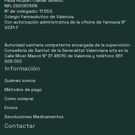
Paula Roquet-Jalmar Gimeno.
NIF
:
29206056N
Nº de colegiado: 11.553.
Colegio Farmacéutico de Valencia.
Con autorización administrativa de la oficina de farmacia N°
V231-F
Autoridad sanitaria competente encargada de la supervisión:
Consellería de Sanitat de la Generalitat Valenciana sita en la
Calle Micer Mascó N° 31 46010 de Valencia y teléfono 961
928 000
Información
Quiénes somos
Métodos de pago
Como comprar
Envíos
Devoluciones Medicamentos
Contactar