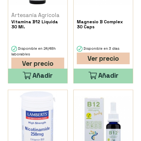
Artesanía Agrícola
Vitamina B12 Liquida
Magnesio B Complex
30 Ml.
30 Caps
Disponible en 24/48h
Disponible en 3 días
laborables
Ver precio
Ver precio
Añadir
Añadir