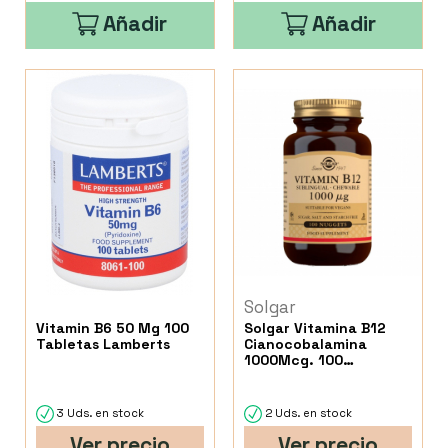
Añadir
Añadir
Solgar
Vitamin B6 50 Mg 100
Solgar Vitamina B12
Tabletas Lamberts
Cianocobalamina
1000Mcg. 100
Comprimidos
Masticables
3 Uds. en stock
2 Uds. en stock
Ver precio
Ver precio