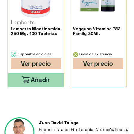
Lamberts
Lamberts Nicotinamida
Veggunn Vitamina B12
250 Mg. 100 Tabletas
Family 30Ml.
Disponible en 3 días
Fuera de existencia
Ver precio
Ver precio
Añadir
Juan David Tálaga
Especialista en Fitoterapia, Nutracéuticos y