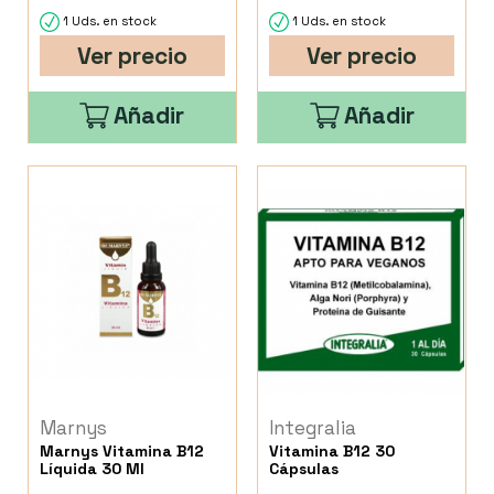
1 Uds. en stock
1 Uds. en stock
Ver precio
Ver precio
Añadir
Añadir
Marnys
Integralia
Marnys Vitamina B12
Vitamina B12 30
Líquida 30 Ml
Cápsulas