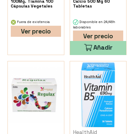
100Mg. Tiamina 100
Calcio 500 Mg 60
Cápsulas Vegetales
Tabletas
Fuera de existencia
Disponible en 24/48h
laborables
Ver precio
Ver precio
Añadir
HealthAid