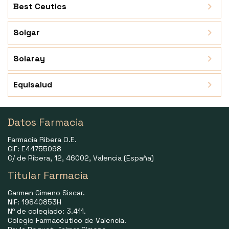
Best Ceutics
Solgar
Solaray
Equisalud
Datos Farmacia
Farmacia Ribera O.E.
CIF: E44755098
C/ de Ribera, 12, 46002, Valencia (España)
Titular Farmacia
Carmen Gimeno Siscar.
NIF: 19840853H
Nº de colegiado: 3.411.
Colegio Farmacéutico de Valencia.