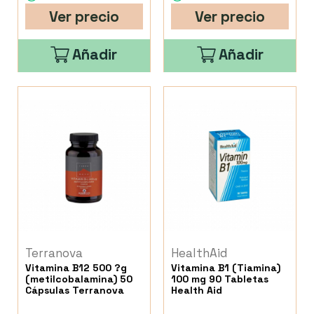
Ver precio
Ver precio
Añadir
Añadir
Terranova
HealthAid
Vitamina B12 500 ?g
Vitamina B1 (Tiamina)
(metilcobalamina) 50
100 mg 90 Tabletas
Cápsulas Terranova
Health Aid