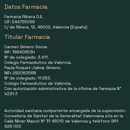
Datos Farmacia
Farmacia Ribera O.E.
CIF: E44755098
C/ de Ribera, 12, 46002, Valencia (España)
Titular Farmacia
Carmen Gimeno Siscar.
NIF: 19840853H
Nº de colegiado: 3.411.
Colegio Farmacéutico de Valencia.
Paula Roquet-Jalmar Gimeno.
NIF
:
29206056N
Nº de colegiado: 11.553.
Colegio Farmacéutico de Valencia.
Con autorización administrativa de la oficina de farmacia N°
V231-F
Autoridad sanitaria competente encargada de la supervisión:
Consellería de Sanitat de la Generalitat Valenciana sita en la
Calle Micer Mascó N° 31 46010 de Valencia y teléfono 961
928 000