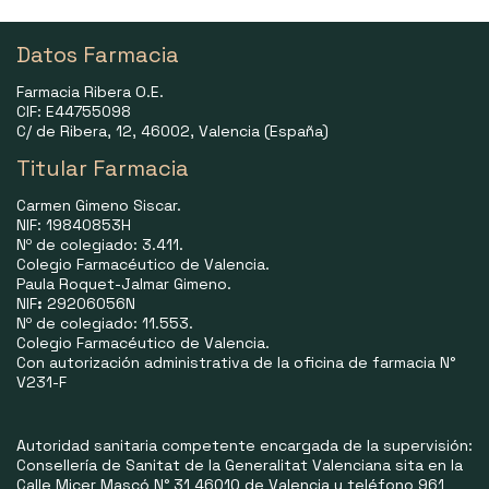
Datos Farmacia
Farmacia Ribera O.E.
CIF: E44755098
C/ de Ribera, 12, 46002, Valencia (España)
Titular Farmacia
Carmen Gimeno Siscar.
NIF: 19840853H
Nº de colegiado: 3.411.
Colegio Farmacéutico de Valencia.
Paula Roquet-Jalmar Gimeno.
NIF
:
29206056N
Nº de colegiado: 11.553.
Colegio Farmacéutico de Valencia.
Con autorización administrativa de la oficina de farmacia N°
V231-F
Autoridad sanitaria competente encargada de la supervisión:
Consellería de Sanitat de la Generalitat Valenciana sita en la
Calle Micer Mascó N° 31 46010 de Valencia y teléfono 961