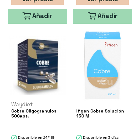
Añadir
Añadir
Waydiet
Cobre Oligogranulos
Ifigen Cobre Solución
50Caps.
150 Ml
Disponible en 24/48h
Disponible en 3 días