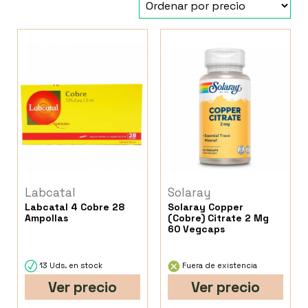
Labcatal
Solaray
Labcatal 4 Cobre 28
Solaray Copper
Ampollas
(Cobre) Citrate 2 Mg
60 Vegcaps
13 Uds. en stock
Fuera de existencia
Ver precio
Ver precio