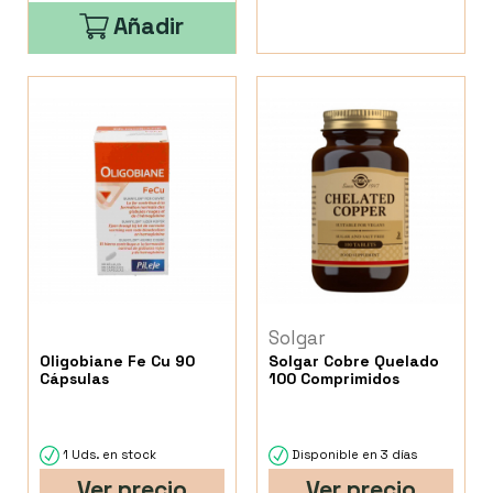
Añadir
Solgar
Oligobiane Fe Cu 90
Solgar Cobre Quelado
Cápsulas
100 Comprimidos
1 Uds. en stock
Disponible en 3 días
Ver precio
Ver precio