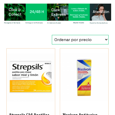
Strepsils (24 Pastillas
Bisolvon Antitusivo