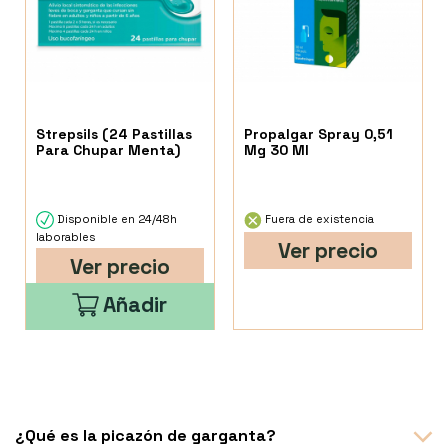
Strepsils (24 Pastillas
Propalgar Spray 0,51
Para Chupar Menta)
Mg 30 Ml
Disponible en 24/48h
Fuera de existencia
laborables
Ver precio
Ver precio
Añadir
¿Qué es la picazón de garganta?