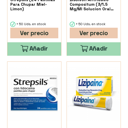
Para Chupar Miel-
Compositum (3/1.5
Limon)
Mg/Ml Solucion Oral
200 Ml)
+ 50 Uds. en stock
+ 50 Uds. en stock
Ver precio
Ver precio
Añadir
Añadir