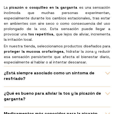
La
picazón o cosquilleo en la garganta
es una sensación
incómoda que muchas personas experimentan,
especialmente durante los cambios estacionales, tras estar
en ambientes con aire seco o como consecuencia del uso
prolongado de la voz. Esta sensación puede llegar a
provocar una
tos repetitiva
, que lejos de aliviar, incrementa
la irritación local.
En nuestra tienda, seleccionamos productos diseñados para
proteger la mucosa orofaríngea
, hidratar la zona y reducir
esa sensación persistente que afecta el bienestar diario,
especialmente al hablar o al intentar descansar.
¿Está siempre asociado como un síntoma de
resfriado?
¿Qué es bueno para aliviar la tos y la picazón de
garganta?
Medicamentos más conocidos para la picazón