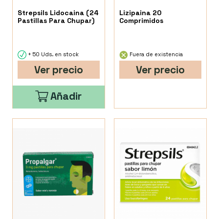
Strepsils Lidocaina (24
Lizipaina 20
Pastillas Para Chupar)
Comprimidos
+ 50 Uds. en stock
Fuera de existencia
Ver precio
Ver precio
Añadir