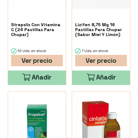
Strepsils Con Vitamina
Lizifen 8,75 Mg 16
C (24 Pastillas Para
Pastillas Para Chupar
Chupar)
(Sabor Miel Y Limón)
10 Uds. en stock
7 Uds. en stock
Ver precio
Ver precio
Añadir
Añadir