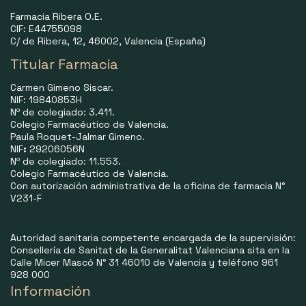
Farmacia Ribera O.E.
CIF: E44755098
C/ de Ribera, 12, 46002, Valencia (España)
Titular Farmacia
Carmen Gimeno Siscar.
NIF: 19840853H
Nº de colegiado: 3.411.
Colegio Farmacéutico de Valencia.
Paula Roquet-Jalmar Gimeno.
NIF
:
29206056N
Nº de colegiado: 11.553.
Colegio Farmacéutico de Valencia.
Con autorización administrativa de la oficina de farmacia N°
V231-F
Autoridad sanitaria competente encargada de la supervisión:
Consellería de Sanitat de la Generalitat Valenciana sita en la
Calle Micer Mascó N° 31 46010 de Valencia y teléfono 961
928 000
Información