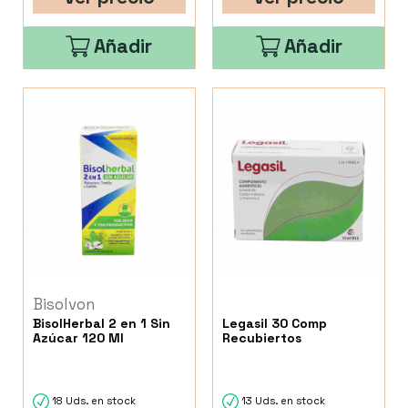
Añadir
Añadir
Bisolvon
BisolHerbal 2 en 1 Sin
Legasil 30 Comp
Azúcar 120 Ml
Recubiertos
18 Uds. en stock
13 Uds. en stock