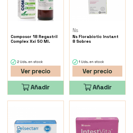
Ns
Composor 18 Regastril
Ns Florabiotic Instant
Complex Xxi 50 Ml.
8 Sobres
2 Uds. en stock
1 Uds. en stock
Ver precio
Ver precio
Añadir
Añadir