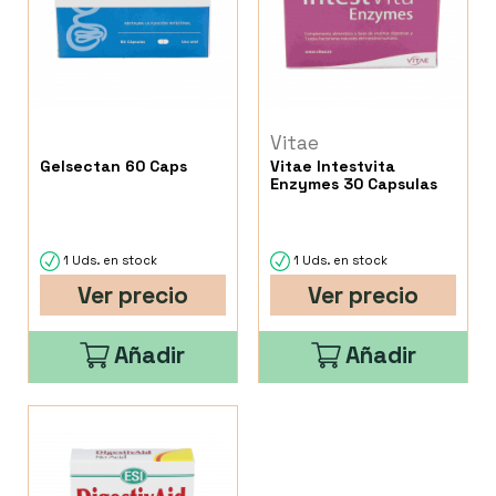
Vitae
Gelsectan 60 Caps
Vitae Intestvita
Enzymes 30 Capsulas
1 Uds. en stock
1 Uds. en stock
Ver precio
Ver precio
Añadir
Añadir