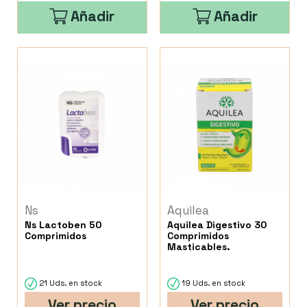
Añadir
Añadir
Ns
Aquilea
Ns Lactoben 50
Aquilea Digestivo 30
Comprimidos
Comprimidos
Masticables.
21 Uds. en stock
19 Uds. en stock
Ver precio
Ver precio