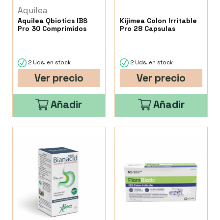
Aquilea
Aquilea Qbiotics IBS
Kijimea Colon Irritable
Pro 30 Comprimidos
Pro 28 Capsulas
2 Uds. en stock
2 Uds. en stock
Ver precio
Ver precio
Añadir
Añadir