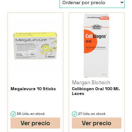
Margan Biotech
Megalevure 10 Sticks
Colibiogen Oral 100 Ml.
Laves
36 Uds. en stock
27 Uds. en stock
Ver precio
Ver precio