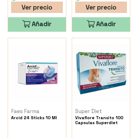
Ver precio
Ver precio
Añadir
Añadir
Faes Farma
Super Diet
Arcid 24 Sticks 10 Ml
Vivaflore Transito 100
Capsulas Superdiet