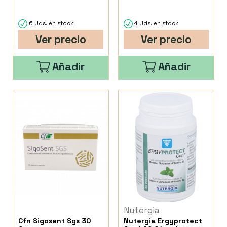
6 Uds. en stock
4 Uds. en stock
Ver precio
Ver precio
Añadir
Añadir
Nutergia
Cfn Sigosent Sgs 30
Nutergia Ergyprotect