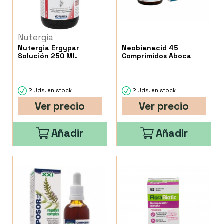
Nutergia
Nutergia Ergypar
Neobianacid 45
Solución 250 Ml.
Comprimidos Aboca
2 Uds. en stock
2 Uds. en stock
Ver precio
Ver precio
Añadir
Añadir