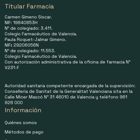
Titular Farmacia
Carmen Gimeno Siscar.
NIF: 19840853H
Nº de colegiado: 3.411.
Colegio Farmacéutico de Valencia.
Paula Roquet-Jalmar Gimeno.
NIF
:
29206056N
Nº de colegiado: 11.553.
Colegio Farmacéutico de Valencia.
Con autorización administrativa de la oficina de farmacia N°
V231-F
Autoridad sanitaria competente encargada de la supervisión:
Consellería de Sanitat de la Generalitat Valenciana sita en la
Calle Micer Mascó N° 31 46010 de Valencia y teléfono 961
928 000
Información
Quiénes somos
Métodos de pago