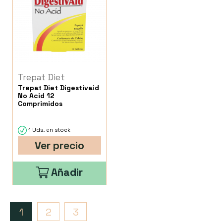
Trepat Diet
Trepat Diet Digestivaid
No Acid 12
Comprimidos
1 Uds. en stock
Ver precio
Añadir
1
2
3