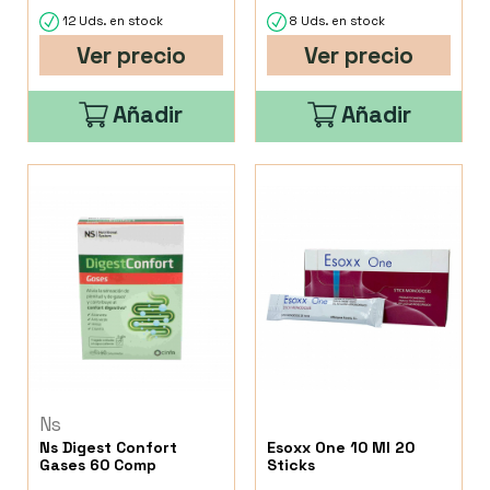
12 Uds. en stock
8 Uds. en stock
Ver precio
Ver precio
Añadir
Añadir
Ns
Ns Digest Confort
Esoxx One 10 Ml 20
Gases 60 Comp
Sticks