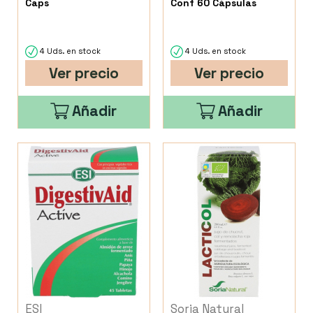
Caps
Conf 60 Cápsulas
4 Uds. en stock
4 Uds. en stock
Ver precio
Ver precio
Añadir
Añadir
ESI
Soria Natural