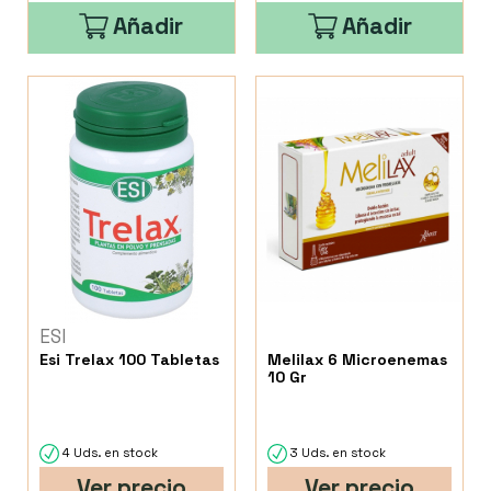
Añadir
Añadir
ESI
Esi Trelax 100 Tabletas
Melilax 6 Microenemas
10 Gr
4 Uds. en stock
3 Uds. en stock
Ver precio
Ver precio