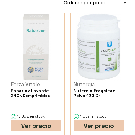
Forza Vitale
Nutergia
Rabarlax Laxante
Nutergia Ergyclean
24Gr.Comprimidos
Polvo 120 Gr
15 Uds. en stock
4 Uds. en stock
Ver precio
Ver precio