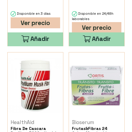
Disponible en 3 días
Disponible en 24/48h
laborables
Ver precio
Ver precio
Añadir
Añadir
HealthAid
Bioserum
Fibra De Cascara
Frutas&Fibras 24