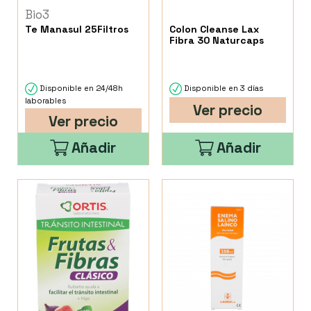
Bio3
Te Manasul 25Filtros
Colon Cleanse Lax
Fibra 30 Naturcaps
Disponible en 24/48h
Disponible en 3 días
laborables
Ver precio
Ver precio
Añadir
Añadir