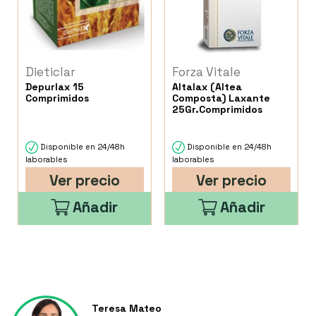
Dieticlar
Forza Vitale
Depurlax 15
Altalax (Altea
Comprimidos
Composta) Laxante
25Gr.Comprimidos
Disponible en 24/48h
Disponible en 24/48h
laborables
laborables
Ver precio
Ver precio
Añadir
Añadir
Teresa Mateo