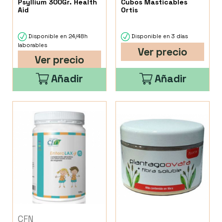
Psyllium 300Gr. Health
Cubos Masticables
Aid
Ortis
Disponible en 24/48h
Disponible en 3 días
laborables
Ver precio
Ver precio
Añadir
Añadir
CFN