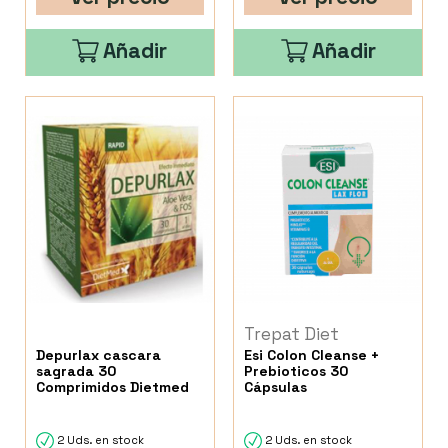
Añadir
Añadir
Trepat Diet
Depurlax cascara
Esi Colon Cleanse +
sagrada 30
Prebioticos 30
Comprimidos Dietmed
Cápsulas
2 Uds. en stock
2 Uds. en stock