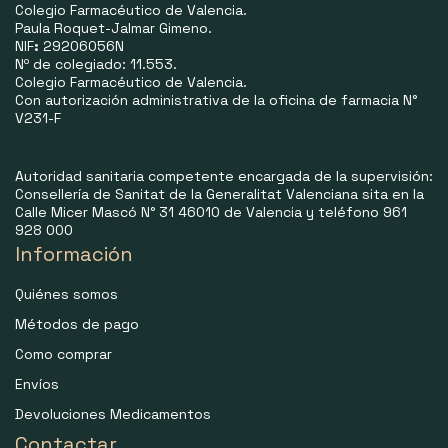
Colegio Farmacéutico de Valencia.
Paula Roquet-Jalmar Gimeno.
NIF
:
29206056N
Nº de colegiado: 11.553.
Colegio Farmacéutico de Valencia.
Con autorización administrativa de la oficina de farmacia N°
V231-F
Autoridad sanitaria competente encargada de la supervisión:
Consellería de Sanitat de la Generalitat Valenciana sita en la
Calle Micer Mascó N° 31 46010 de Valencia y teléfono 961
928 000
Información
Quiénes somos
Métodos de pago
Como comprar
Envíos
Devoluciones Medicamentos
Contactar