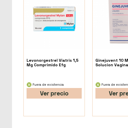
Levonorgestrel Viatris 1,5
Ginejuvent 10 
Mg Comprimido Efg
Solucion Vagina
Fuera de existencia
Fuera de existen
Ver precio
Ver pr