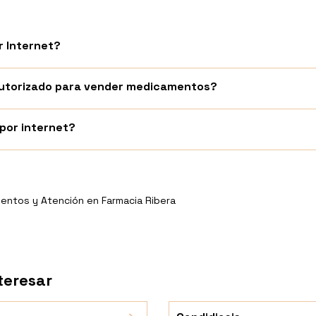
 Internet?
 autorizado para vender medicamentos?
or internet?
entos y Atención en Farmacia Ribera
teresar