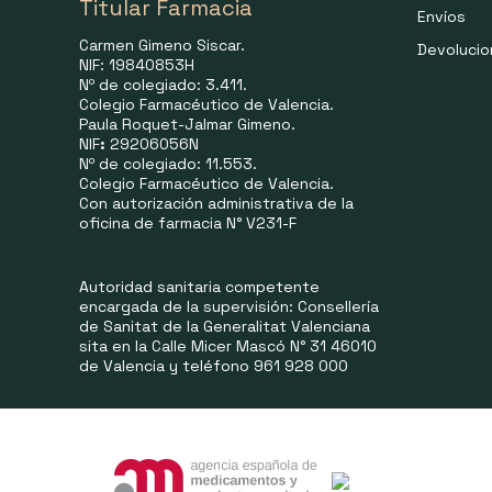
Titular Farmacia
Envíos
Carmen Gimeno Siscar.
Devoluci
NIF: 19840853H
Nº de colegiado: 3.411.
Colegio Farmacéutico de Valencia.
Paula Roquet-Jalmar Gimeno.
NIF
:
29206056N
Nº de colegiado: 11.553.
Colegio Farmacéutico de Valencia.
Con autorización administrativa de la
oficina de farmacia N° V231-F
Autoridad sanitaria competente
encargada de la supervisión: Consellería
de Sanitat de la Generalitat Valenciana
sita en la Calle Micer Mascó N° 31 46010
de Valencia y teléfono 961 928 000