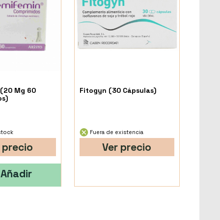
 (20 Mg 60
Fitogyn (30 Cápsulas)
s)
stock
Fuera de existencia
 precio
Ver precio
Añadir