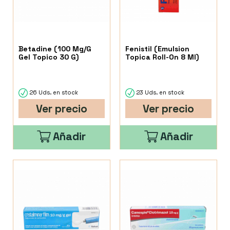
Betadine (100 Mg/G
Fenistil (Emulsion
Gel Topico 30 G)
Topica Roll-On 8 Ml)
26 Uds. en stock
23 Uds. en stock
Ver precio
Ver precio
Añadir
Añadir