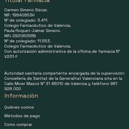
Titular Farmacia
Carmen Gimeno Siscar.
NIF: 19840853H
Nº de colegiado: 3.411.
Colegio Farmacéutico de Valencia.
Paula Roquet-Jalmar Gimeno.
NIF
:
29206056N
Nº de colegiado: 11.553.
Colegio Farmacéutico de Valencia.
Con autorización administrativa de la oficina de farmacia N°
V231-F
Autoridad sanitaria competente encargada de la supervisión:
Consellería de Sanitat de la Generalitat Valenciana sita en la
Calle Micer Mascó N° 31 46010 de Valencia y teléfono 961
928 000
Información
Quiénes somos
Métodos de pago
Como comprar