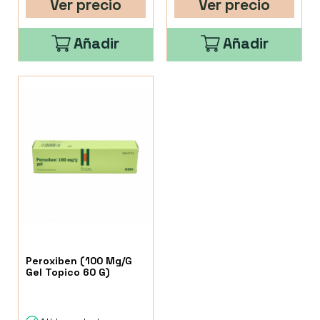
Ver precio
Ver precio
Añadir
Añadir
Peroxiben (100 Mg/G
Gel Topico 60 G)