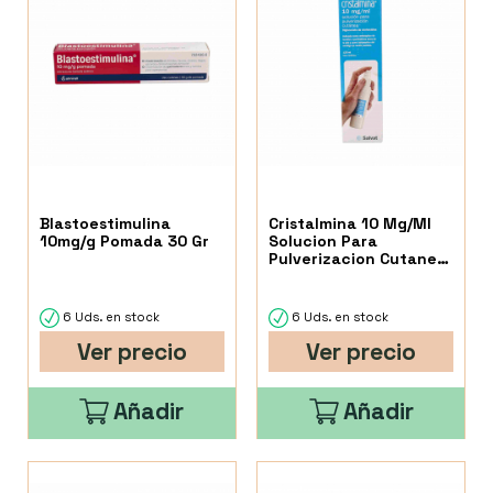
Blastoestimulina
Cristalmina 10 Mg/Ml
10mg/g Pomada 30 Gr
Solucion Para
Pulverizacion Cutanea
125 Ml
6 Uds. en stock
6 Uds. en stock
Ver precio
Ver precio
Añadir
Añadir