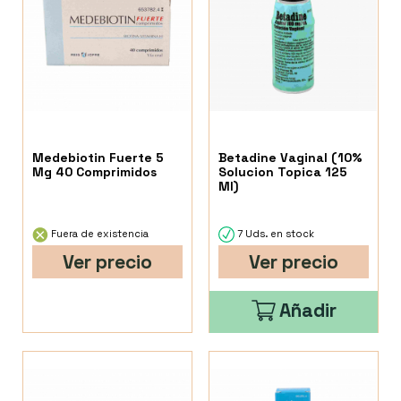
Medebiotin Fuerte 5
Betadine Vaginal (10%
Mg 40 Comprimidos
Solucion Topica 125
Ml)
Fuera de existencia
7 Uds. en stock
Ver precio
Ver precio
Añadir