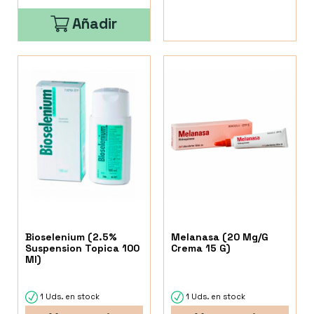
Añadir
Bioselenium (2.5%
Melanasa (20 Mg/G
Suspension Topica 100
Crema 15 G)
Ml)
1 Uds. en stock
1 Uds. en stock