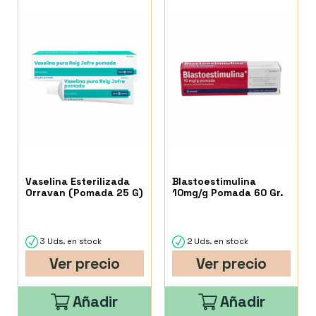
Vaselina Esterilizada
Blastoestimulina
Orravan (Pomada 25 G)
10mg/g Pomada 60 Gr.
3 Uds. en stock
2 Uds. en stock
Ver precio
Ver precio
Añadir
Añadir