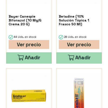
Bayer Canespie
Betadine (10%
Bifonazol (10 Mg/G
Solución Tópica 1
Crema 20 G)
Frasco 50 Ml)
44 Uds. en stock
28 Uds. en stock
Ver precio
Ver precio
Añadir
Añadir