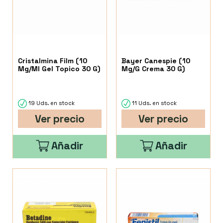
Cristalmina Film (10
Bayer Canespie (10
Mg/Ml Gel Topico 30 G)
Mg/G Crema 30 G)
19 Uds. en stock
11 Uds. en stock
Ver precio
Ver precio
Añadir
Añadir