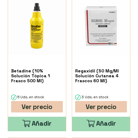
Betadine (10%
Regaxidil (50 Mg/Ml
Solución Tópica 1
Solución Cutanea 4
Frasco 500 Ml)
Frascos 60 Ml)
5 Uds. en stock
3 Uds. en stock
Ver precio
Ver precio
Añadir
Añadir