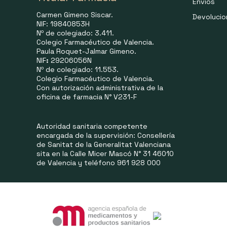
Envíos
Carmen Gimeno Siscar.
Devoluci
NIF: 19840853H
Nº de colegiado: 3.411.
Colegio Farmacéutico de Valencia.
Paula Roquet-Jalmar Gimeno.
NIF
:
29206056N
Nº de colegiado: 11.553.
Colegio Farmacéutico de Valencia.
Con autorización administrativa de la
oficina de farmacia N° V231-F
Autoridad sanitaria competente
encargada de la supervisión: Consellería
de Sanitat de la Generalitat Valenciana
sita en la Calle Micer Mascó N° 31 46010
de Valencia y teléfono 961 928 000