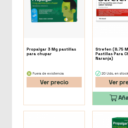
Propalgar 3 Mg pastillas
Strefen (8.75 M
para chupar
Pastillas Para 
Naranja)
Fuera de existencia
20 Uds. en stoc
Ver precio
Ver pr
Aña