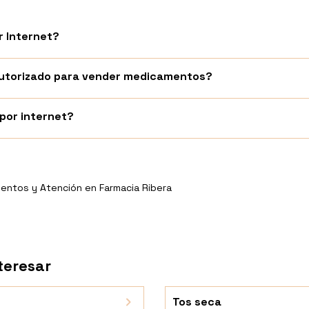
 Internet?
 autorizado para vender medicamentos?
or internet?
entos y Atención en Farmacia Ribera
teresar
Tos seca