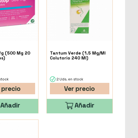
fg (500 Mg 20
Tantum Verde (1.5 Mg/Ml
s)
Colutorio 240 Ml)
stock
2 Uds. en stock
 precio
Ver precio
Añadir
Añadir