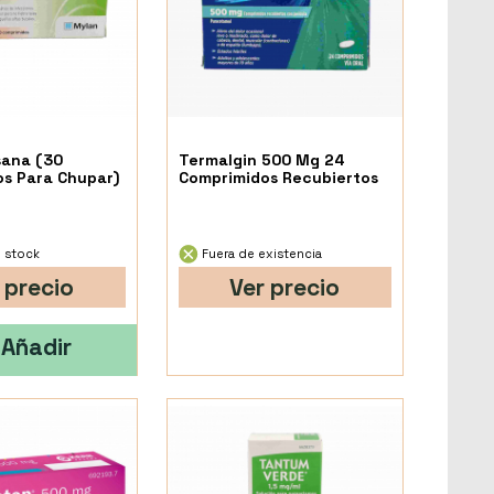
ana (30
Termalgin 500 Mg 24
s Para Chupar)
Comprimidos Recubiertos
 stock
Fuera de existencia
 precio
Ver precio
Añadir