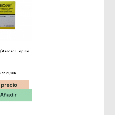
(Aerosol Topico
e en 24/48h
 precio
Añadir