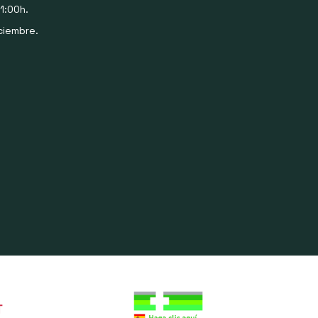
1:00h.
ciembre.