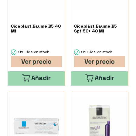
Cicaplast Baume B5 40
Cicaplast Baume B5
Ml
Spf 50+ 40 Ml
+ 50 Uds. en stock
+ 50 Uds. en stock
Ver precio
Ver precio
Añadir
Añadir