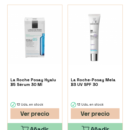
La Roche Posay Hyalu
La Roche-Posay Mela
B5 Sérum 30 Ml
B3 UV SPF 30
13 Uds. en stock
13 Uds. en stock
Ver precio
Ver precio
Añadir
Añadir