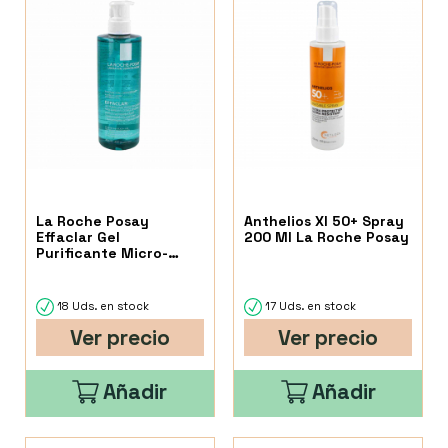
La Roche Posay
Anthelios Xl 50+ Spray
Effaclar Gel
200 Ml La Roche Posay
Purificante Micro-
Exfoliante 400 Ml
18 Uds. en stock
17 Uds. en stock
Ver precio
Ver precio
Añadir
Añadir