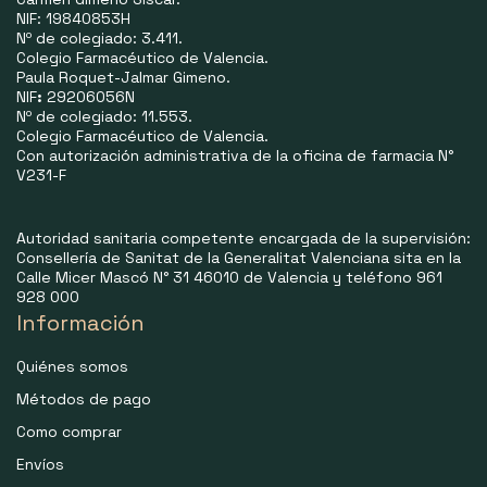
NIF: 19840853H
Nº de colegiado: 3.411.
Colegio Farmacéutico de Valencia.
Paula Roquet-Jalmar Gimeno.
NIF
:
29206056N
Nº de colegiado: 11.553.
Colegio Farmacéutico de Valencia.
Con autorización administrativa de la oficina de farmacia N°
V231-F
Autoridad sanitaria competente encargada de la supervisión:
Consellería de Sanitat de la Generalitat Valenciana sita en la
Calle Micer Mascó N° 31 46010 de Valencia y teléfono 961
928 000
Información
Quiénes somos
Métodos de pago
Como comprar
Envíos