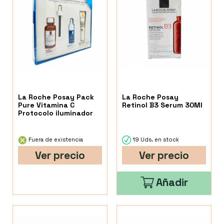
La Roche Posay Pack
La Roche Posay
Pure Vitamina C
Retinol B3 Serum 30Ml
Protocolo iluminador
Fuera de existencia
19 Uds. en stock
Ver precio
Ver precio
Añadir