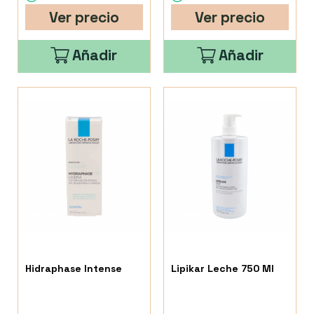
Ver precio
Ver precio
Añadir
Añadir
Hidraphase Intense
Lipikar Leche 750 Ml