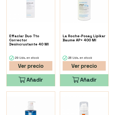
Effaclar Duo Tto
La Roche-Posay Lipikar
Corrector
Baume AP+ 400 Ml
Desincrustante 40 Ml
29 Uds. en stock
28 Uds. en stock
Ver precio
Ver precio
Añadir
Añadir