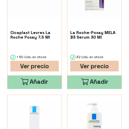
Cicaplast Levres La
La Roche-Posay MELA
Roche Posay 7.5 Ml
B3 Serum 30 Ml
+ 50 Uds. en stock
32 Uds. en stock
Ver precio
Ver precio
Añadir
Añadir