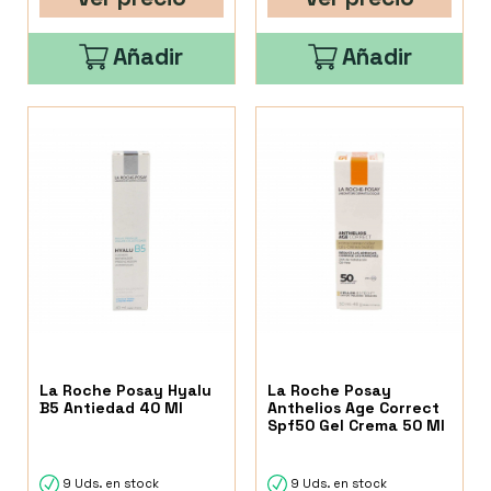
Añadir
Añadir
La Roche Posay Hyalu
La Roche Posay
B5 Antiedad 40 Ml
Anthelios Age Correct
Spf50 Gel Crema 50 Ml
9 Uds. en stock
9 Uds. en stock