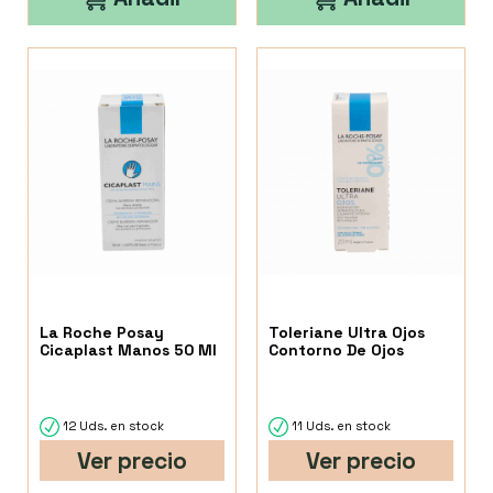
La Roche Posay
Toleriane Ultra Ojos
Cicaplast Manos 50 Ml
Contorno De Ojos
12 Uds. en stock
11 Uds. en stock
Ver precio
Ver precio