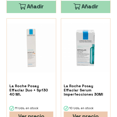
Añadir
Añadir
La Roche Posay
La Roche Posay
Effaclar Duo + Spf30
Effaclar Serum
40 Ml.
Imperfecciones 30Ml
11 Uds. en stock
10 Uds. en stock
Ver precio
Ver precio