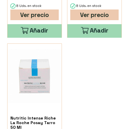
8 Uds. en stock
8 Uds. en stock
Ver precio
Ver precio
Añadir
Añadir
Nutritic Intense Riche
La Roche Posay Tarro
50 Ml