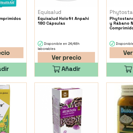
Equisalud
Phytosta
omprimidos
Equisalud Holofit Anpahi
Phytostan
180 Cápsulas
y Rábano 
Comprimid
Disponible en 24/48h
Disponible
laborables
ecio
Ver
Ver precio
dir
Añadir