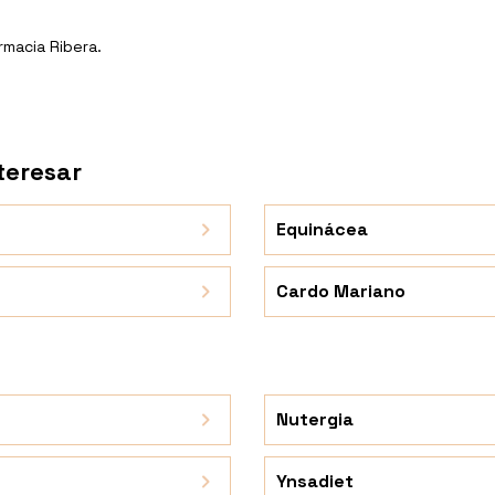
rmacia Ribera.
teresar
Equinácea
Cardo Mariano
Nutergia
Ynsadiet