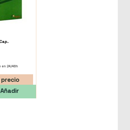
 Cap.
e en 24/48h
 precio
Añadir