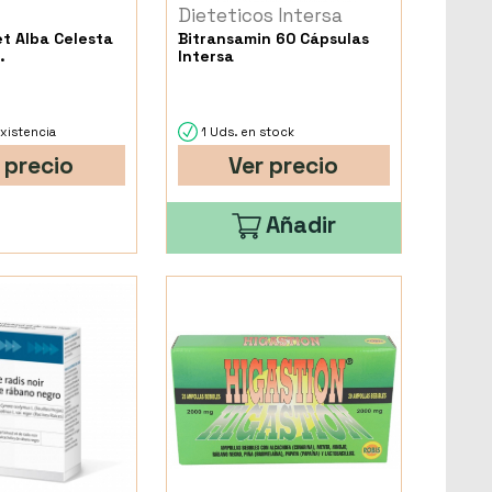
Dieteticos Intersa
t Alba Celesta
Bitransamin 60 Cápsulas
.
Intersa
xistencia
1 Uds. en stock
 precio
Ver precio
Añadir