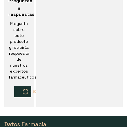
Preguntas
y
respuestas
Pregunta
sobre
este
producto
y recibirás
respuesta
de
nuestros
expertos
farmaceuticos
Haz una pregunta
Datos Farmacia