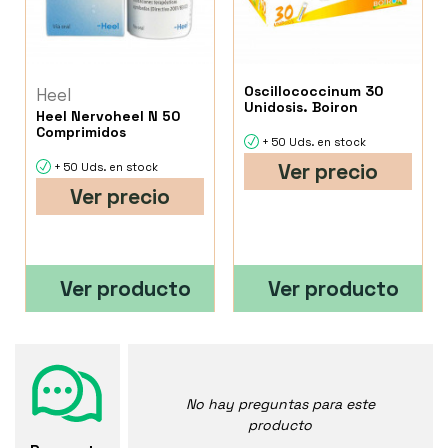
Oscillococcinum 30
Heel
Unidosis. Boiron
Heel Nervoheel N 50
Comprimidos
+ 50 Uds. en stock
Ver precio
+ 50 Uds. en stock
Ver precio
Ver producto
Ver producto
No hay preguntas para este
producto