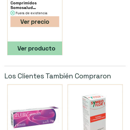
Comprimidos
Somosalud
Naturalpharma 300
Fuera de existencia
Comprimidos
Ver precio
Ver producto
Los Clientes También Compraron