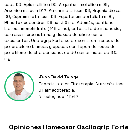
cepa D6, Apis mellifica D6, Argentum metallicum D8,
Arsenicum album D12, Aurum metallicum D8, Bryonia dioica
D6, Cuprum metallicum D8, Eupatorium perfoliatum D6,
Rhus toxicodendron D8 aa. 3,6 mg. Además, contiene
lactosa monohidrato (148,5 mg), estearato de magnesio,
celulosa microcristalina y dióxido de silicio como
excipientes. Oscilogrip Forte se presenta en frascos de
polipropileno blancos y opacos con tapón de rosca de
polietileno de alta densidad, de 60 comprimidos de 180
mg.
Juan David Tálaga
Especialista en Fitoterapia, Nutracéuticos
y Farmacoterapia.
Nº colegiado: 11542
Opiniones Homeosor Oscilogrip Forte