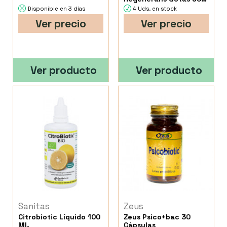
Ml.
Disponible en 3 días
4 Uds. en stock
Ver precio
Ver precio
Ver producto
Ver producto
Sanitas
Zeus
Citrobiotic Líquido 100
Zeus Psico+bac 30
Ml.
Cápsulas