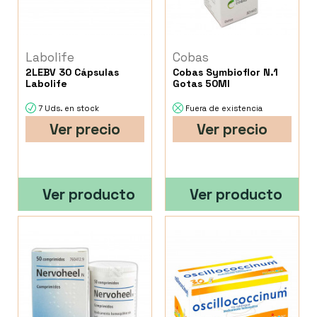
Labolife
Cobas
2LEBV 30 Cápsulas
Cobas Symbioflor N.1
Labolife
Gotas 50Ml
7 Uds. en stock
Fuera de existencia
Ver precio
Ver precio
Ver producto
Ver producto