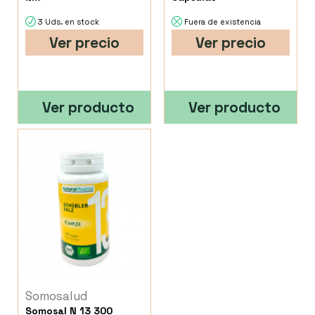
3 Uds. en stock
Fuera de existencia
Ver precio
Ver precio
Ver producto
Ver producto
Somosalud
Somosal N 13 300