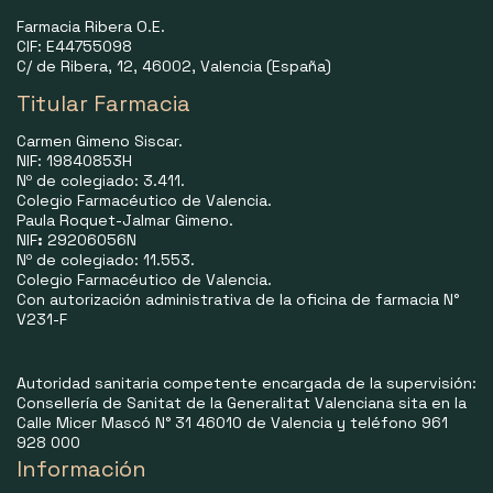
Farmacia Ribera O.E.
CIF: E44755098
C/ de Ribera, 12, 46002, Valencia (España)
Titular Farmacia
Carmen Gimeno Siscar.
NIF: 19840853H
Nº de colegiado: 3.411.
Colegio Farmacéutico de Valencia.
Paula Roquet-Jalmar Gimeno.
NIF
:
29206056N
Nº de colegiado: 11.553.
Colegio Farmacéutico de Valencia.
Con autorización administrativa de la oficina de farmacia N°
V231-F
Autoridad sanitaria competente encargada de la supervisión:
Consellería de Sanitat de la Generalitat Valenciana sita en la
Calle Micer Mascó N° 31 46010 de Valencia y teléfono 961
928 000
Información