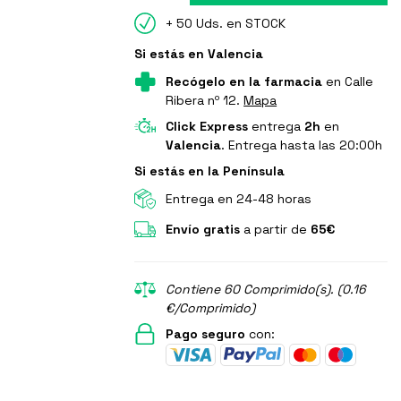
+ 50 Uds. en STOCK
Si estás en Valencia
Recógelo en la farmacia
en Calle
Ribera nº 12.
Mapa
Click Express
entrega
2h
en
Valencia
. Entrega hasta las 20:00h
Si estás en la Península
Entrega en 24-48 horas
Envío gratis
a partir de
65€
Contiene 60 Comprimido(s). (0.16
€/Comprimido)
Pago seguro
con: