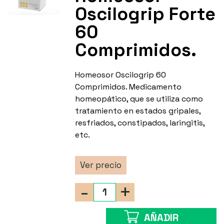
Oscilogrip Forte
60
Comprimidos.
Homeosor Oscilogrip 60
Comprimidos. Medicamento
homeopático, que se utiliza como
tratamiento en estados gripales,
resfriados, constipados, laringitis,
etc.
Ver precio
-
+
AÑADIR