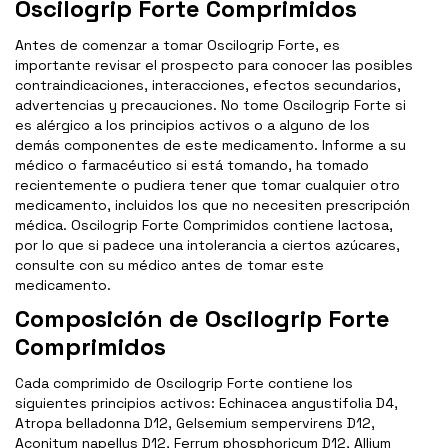
Oscilogrip Forte Comprimidos
Antes de comenzar a tomar Oscilogrip Forte, es
importante revisar el prospecto para conocer las posibles
contraindicaciones, interacciones, efectos secundarios,
advertencias y precauciones. No tome Oscilogrip Forte si
es alérgico a los principios activos o a alguno de los
demás componentes de este medicamento. Informe a su
médico o farmacéutico si está tomando, ha tomado
recientemente o pudiera tener que tomar cualquier otro
medicamento, incluidos los que no necesiten prescripción
médica. Oscilogrip Forte Comprimidos contiene lactosa,
por lo que si padece una intolerancia a ciertos azúcares,
consulte con su médico antes de tomar este
medicamento.
Composición de Oscilogrip Forte
Comprimidos
Cada comprimido de Oscilogrip Forte contiene los
siguientes principios activos: Echinacea angustifolia D4,
Atropa belladonna D12, Gelsemium sempervirens D12,
Aconitum napellus D12, Ferrum phosphoricum D12, Allium