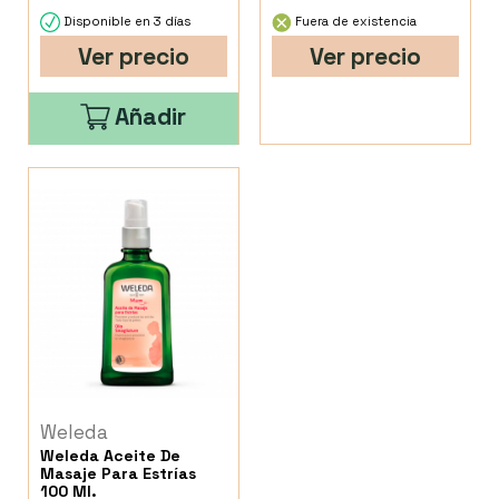
Disponible en 3 días
Fuera de existencia
Ver precio
Ver precio
Añadir
Weleda
Weleda Aceite De
Masaje Para Estrías
100 Ml.