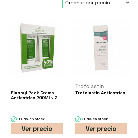
Trofolastin
Elancyl Pack Crema
Trofolastin Antiestrías
Antiestrias 200Ml x 2
9 Uds. en stock
1 Uds. en stock
Ver precio
Ver precio