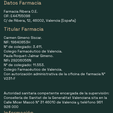
Datos Farmacia
Farmacia Ribera O.E.
CIF: E44755098
C/ de Ribera, 12, 46002, Valencia (España)
Titular Farmacia
Carmen Gimeno Siscar.
NIF: 19840853H
Nº de colegiado: 3.411.
Colegio Farmacéutico de Valencia.
Paula Roquet-Jalmar Gimeno.
NIF
:
29206056N
Nº de colegiado: 11.553.
Colegio Farmacéutico de Valencia.
Con autorización administrativa de la oficina de farmacia N°
V231-F
Autoridad sanitaria competente encargada de la supervisión:
Consellería de Sanitat de la Generalitat Valenciana sita en la
Calle Micer Mascó N° 31 46010 de Valencia y teléfono 961
928 000
Información