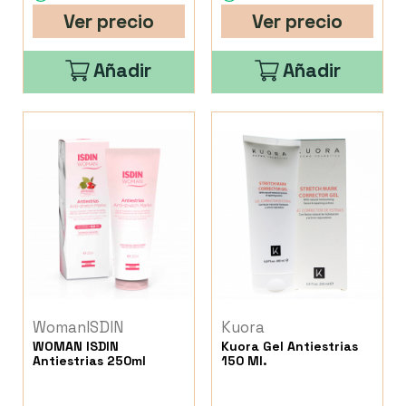
Ver precio
Ver precio
Añadir
Añadir
WomanISDIN
Kuora
WOMAN ISDIN
Kuora Gel Antiestrias
Antiestrias 250ml
150 Ml.