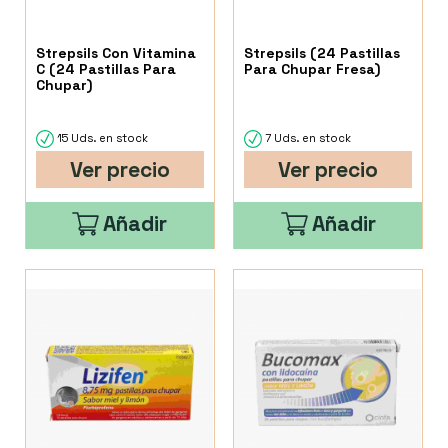
Strepsils Con Vitamina
Strepsils (24 Pastillas
C (24 Pastillas Para
Para Chupar Fresa)
Chupar)
15 Uds. en stock
7 Uds. en stock
Ver precio
Ver precio
Añadir
Añadir