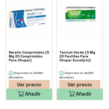
Deratin Comprimidos (5
Tantum Verde (3 Mg
Mg 20 Comprimidos
20 Pastillas Para
Para Chupar)
Chupar Eucalipto)
Disponible en 24/48h
Disponible en 24/48h
laborables
laborables
Ver precio
Ver precio
Añadir
Añadir