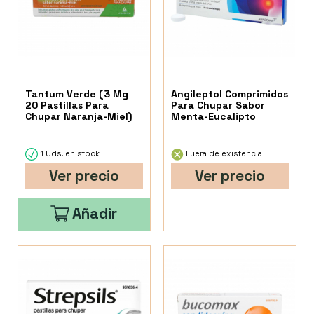
Tantum Verde (3 Mg
Angileptol Comprimidos
20 Pastillas Para
Para Chupar Sabor
Chupar Naranja-Miel)
Menta-Eucalipto
1 Uds. en stock
Fuera de existencia
Ver precio
Ver precio
Añadir