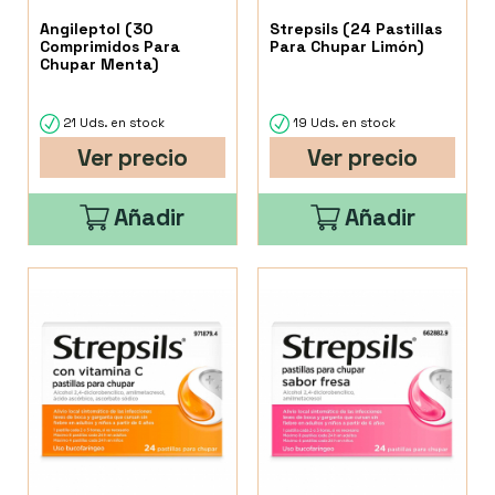
Angileptol (30
Strepsils (24 Pastillas
Comprimidos Para
Para Chupar Limón)
Chupar Menta)
21 Uds. en stock
19 Uds. en stock
Ver precio
Ver precio
Añadir
Añadir