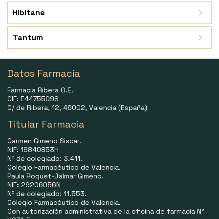
Hibitane
Tantum
Datos Farmacia
Farmacia Ribera O.E.
CIF: E44755098
C/ de Ribera, 12, 46002, Valencia (España)
Titular Farmacia
Carmen Gimeno Siscar.
NIF: 19840853H
Nº de colegiado: 3.411.
Colegio Farmacéutico de Valencia.
Paula Roquet-Jalmar Gimeno.
NIF
:
29206056N
Nº de colegiado: 11.553.
Colegio Farmacéutico de Valencia.
Con autorización administrativa de la oficina de farmacia N°