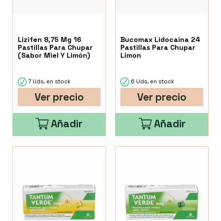
Lizifen 8,75 Mg 16
Bucomax Lidocaina 24
Pastillas Para Chupar
Pastillas Para Chupar
(Sabor Miel Y Limón)
Limon
7 Uds. en stock
6 Uds. en stock
Ver precio
Ver precio
Añadir
Añadir