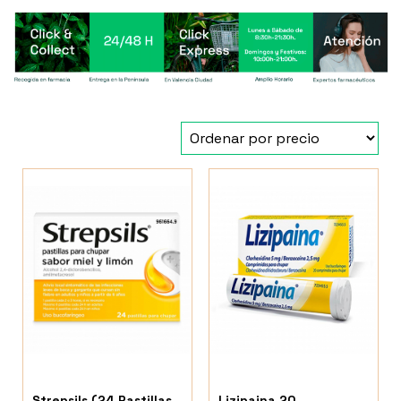
Strepsils (24 Pastillas
Lizipaina 20