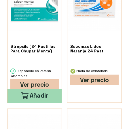
Strepsils (24 Pastillas
Bucomax Lidoc
Para Chupar Menta)
Naranja 24 Past
Disponible en 24/48h
Fuera de existencia
laborables
Ver precio
Ver precio
Añadir