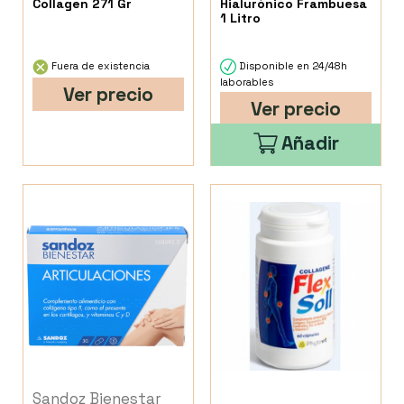
Collagen 271 Gr
Hialurónico Frambuesa
1 Litro
Fuera de existencia
Disponible en 24/48h
laborables
Ver precio
Ver precio
Añadir
Sandoz Bienestar