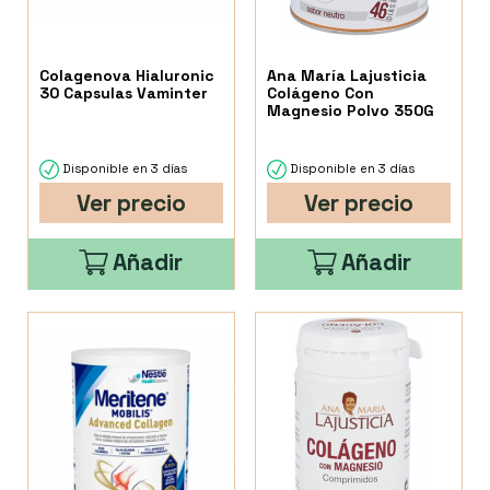
Colagenova Hialuronic
Ana María Lajusticia
30 Capsulas Vaminter
Colágeno Con
Magnesio Polvo 350G
Disponible en 3 días
Disponible en 3 días
Ver precio
Ver precio
Añadir
Añadir