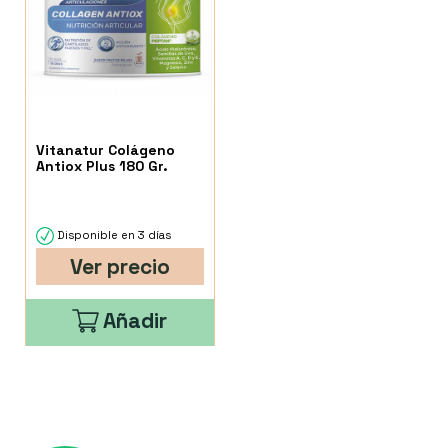
Vitanatur Colágeno
Antiox Plus 180 Gr.
Disponible en 3 días
Ver precio
Añadir