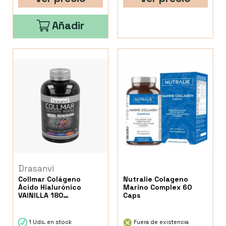
Añadir
Drasanvi
Collmar Colágeno
Nutralie Colageno
Ácido Hialurónico
Marino Complex 60
VAINILLA 180
Caps
Comprimidos
1 Uds. en stock
Fuera de existencia