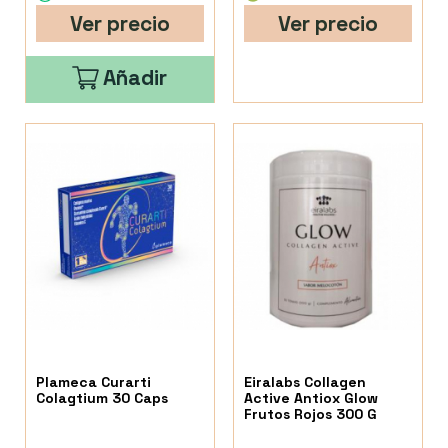
Ver precio
Ver precio
Añadir
Plameca Curarti
Eiralabs Collagen
Colagtium 30 Caps
Active Antiox Glow
Frutos Rojos 300 G