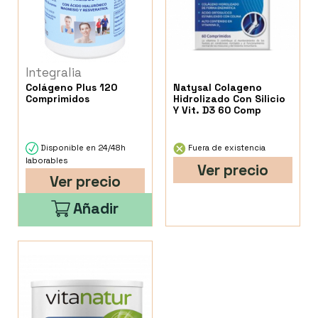
Integralia
Colágeno Plus 120
Natysal Colageno
Comprimidos
Hidrolizado Con Silicio
Y Vit. D3 60 Comp
Disponible en 24/48h
Fuera de existencia
laborables
Ver precio
Ver precio
Añadir