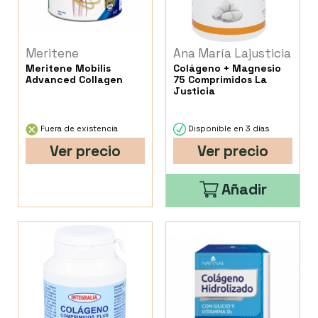
Meritene
Ana María Lajusticia
Meritene Mobilis
Colágeno + Magnesio
Advanced Collagen
75 Comprimidos La
Justicia
Fuera de existencia
Disponible en 3 días
Ver precio
Ver precio
Añadir