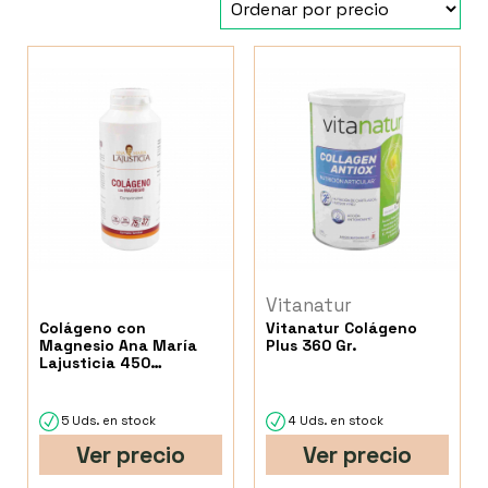
Vitanatur
Colágeno con
Vitanatur Colágeno
Magnesio Ana María
Plus 360 Gr.
Lajusticia 450
Comprimidos
5 Uds. en stock
4 Uds. en stock
Ver precio
Ver precio