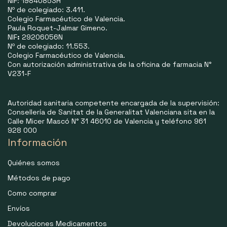
NIF: 19840853H
Nº de colegiado: 3.411.
Colegio Farmacéutico de Valencia.
Paula Roquet-Jalmar Gimeno.
NIF
:
29206056N
Nº de colegiado: 11.553.
Colegio Farmacéutico de Valencia.
Con autorización administrativa de la oficina de farmacia N°
V231-F
Autoridad sanitaria competente encargada de la supervisión:
Consellería de Sanitat de la Generalitat Valenciana sita en la
Calle Micer Mascó N° 31 46010 de Valencia y teléfono 961
928 000
Información
Quiénes somos
Métodos de pago
Como comprar
Envíos
Devoluciones Medicamentos