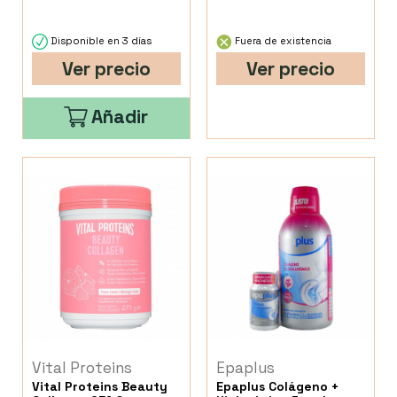
Disponible en 3 días
Fuera de existencia
Ver precio
Ver precio
Añadir
Vital Proteins
Epaplus
Vital Proteins Beauty
Epaplus Colágeno +