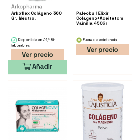
Arkopharma
Arkoflex Colágeno 360
Paleobull Elixir
Gr. Neutro.
Colageno+Aceitetcm
Vainilla 450Gr
Disponible en 24/48h
Fuera de existencia
laborables
Ver precio
Ver precio
Añadir