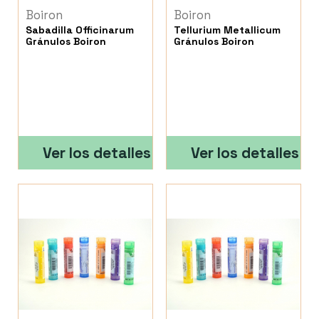
Boiron
Boiron
Sabadilla Officinarum
Tellurium Metallicum
Gránulos Boiron
Gránulos Boiron
Ver los detalles
Ver los detalles