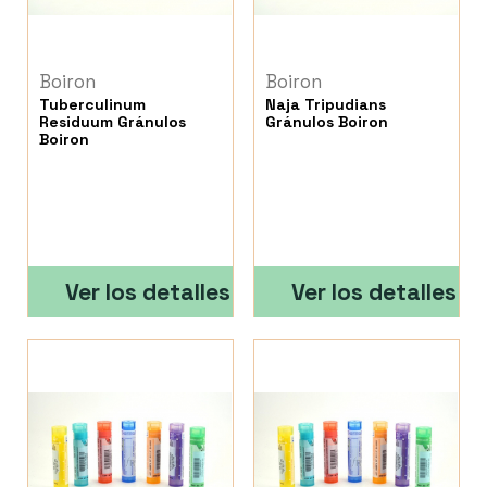
Boiron
Boiron
Tuberculinum
Naja Tripudians
Residuum Gránulos
Gránulos Boiron
Boiron
Ver los detalles
Ver los detalles