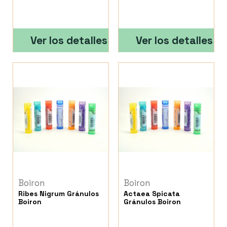
Ver los detalles
Ver los detalles
Boiron
Boiron
Ribes Nigrum Gránulos
Actaea Spicata
Boiron
Gránulos Boiron