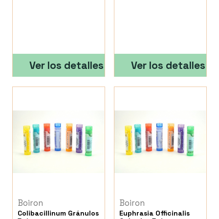
Ver los detalles
Ver los detalles
Boiron
Boiron
Colibacillinum Gránulos
Euphrasia Officinalis