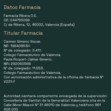
Datos Farmacia
Farmacia Ribera O.E.
CIF: E44755098
C/ de Ribera, 12, 46002, Valencia (España)
Titular Farmacia
Carmen Gimeno Siscar.
NIF: 19840853H
Nº de colegiado: 3.411.
Colegio Farmacéutico de Valencia.
Paula Roquet-Jalmar Gimeno.
NIF
:
29206056N
Nº de colegiado: 11.553.
Colegio Farmacéutico de Valencia.
Con autorización administrativa de la oficina de farmacia N°
V231-F
Autoridad sanitaria competente encargada de la supervisión:
Consellería de Sanitat de la Generalitat Valenciana sita en la
Calle Micer Mascó N° 31 46010 de Valencia y teléfono 961
928 000