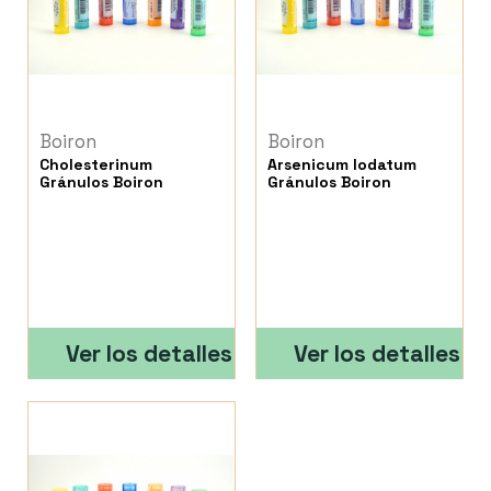
Boiron
Boiron
Cholesterinum
Arsenicum Iodatum
Gránulos Boiron
Gránulos Boiron
Ver los detalles
Ver los detalles