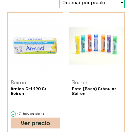
Boiron
Boiron
Arnica Gel 120 Gr
Rate (Bazo) Gránulos
Boiron
Boiron
47 Uds. en stock
Ver precio