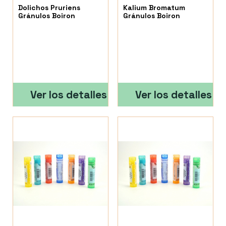
Dolichos Pruriens
Kalium Bromatum
Gránulos Boiron
Gránulos Boiron
Ver los detalles
Ver los detalles