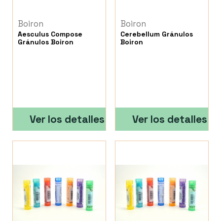
Boiron
Boiron
Aesculus Compose
Cerebellum Gránulos
Gránulos Boiron
Boiron
Ver los detalles
Ver los detalles