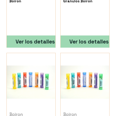
Boiron
Gránulos Boiron
Ver los detalles
Ver los detalles
Boiron
Boiron