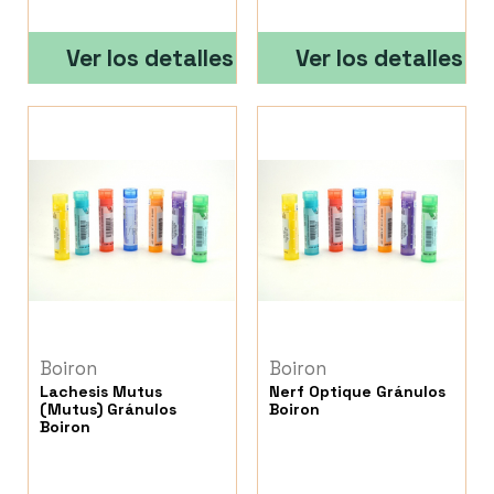
Ver los detalles
Ver los detalles
Boiron
Boiron
Lachesis Mutus
Nerf Optique Gránulos
(Mutus) Gránulos
Boiron
Boiron