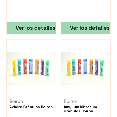
Ver los detalles
Ver los detalles
Boiron
Boiron
Aviaire Gránulos Boiron
Amylium Nitrosum
Gránulos Boiron