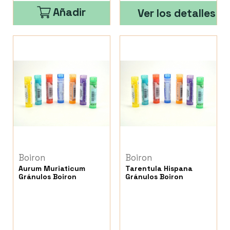
Añadir
Ver los detalles
Boiron
Boiron
Aurum Muriaticum
Tarentula Hispana
Gránulos Boiron
Gránulos Boiron