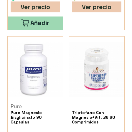
Ver precio
Ver precio
Añadir
Pure
Pure Magnesio
Triptofano Con
Bisglicinato 90
Magnesio+Vit. B6 60
Capsulas
Comprimidos