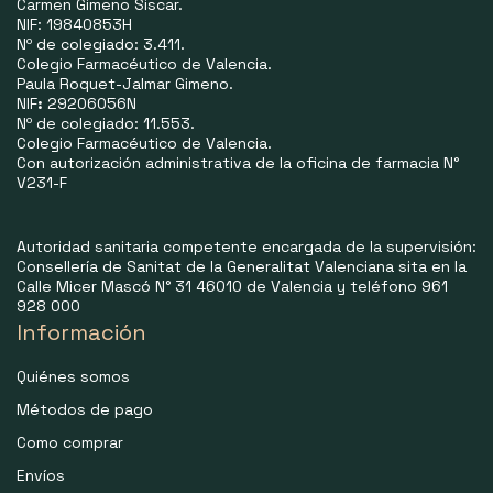
Carmen Gimeno Siscar.
NIF: 19840853H
Nº de colegiado: 3.411.
Colegio Farmacéutico de Valencia.
Paula Roquet-Jalmar Gimeno.
NIF
:
29206056N
Nº de colegiado: 11.553.
Colegio Farmacéutico de Valencia.
Con autorización administrativa de la oficina de farmacia N°
V231-F
Autoridad sanitaria competente encargada de la supervisión:
Consellería de Sanitat de la Generalitat Valenciana sita en la
Calle Micer Mascó N° 31 46010 de Valencia y teléfono 961
928 000
Información
Quiénes somos
Métodos de pago
Como comprar
Envíos