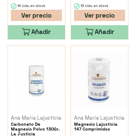
14 Uds. en stock
13 Uds. en stock
Ver precio
Ver precio
Añadir
Añadir
Ana María Lajusticia
Ana María Lajusticia
Carbonato De
Magnesio Lajusticia
Magnesio Polvo 130Gr.
147 Comprimidos
La Justicia