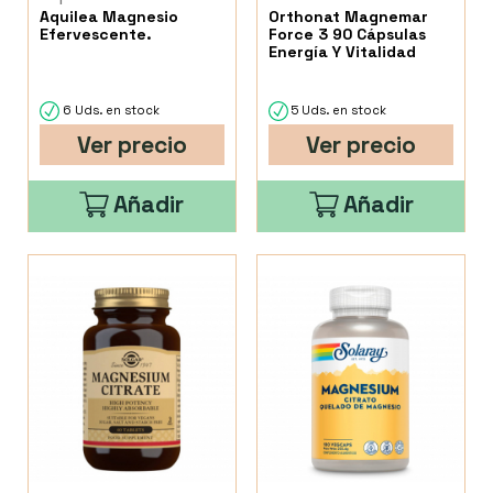
Aquilea Magnesio
Orthonat Magnemar
Efervescente.
Force 3 90 Cápsulas
Energía Y Vitalidad
6 Uds. en stock
5 Uds. en stock
Ver precio
Ver precio
Añadir
Añadir