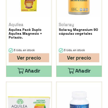
Aquilea
Solaray
Aquilea Pack Duplo
Solaray Magnesium 90
Aquilea Magnesio +
cápsulas vegetales
Potasio.
3 Uds. en stock
3 Uds. en stock
Ver precio
Ver precio
Añadir
Añadir