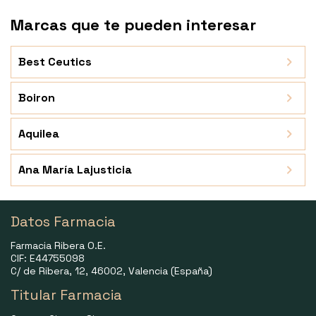
Marcas que te pueden interesar
Best Ceutics
Boiron
Aquilea
Ana María Lajusticia
Datos Farmacia
Farmacia Ribera O.E.
CIF: E44755098
C/ de Ribera, 12, 46002, Valencia (España)
Titular Farmacia