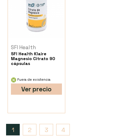
SFI Health
SFI Health Klaire
Magnesio Citrato 90
cápsulas
Fuera de existencia
Ver precio
1
2
3
4