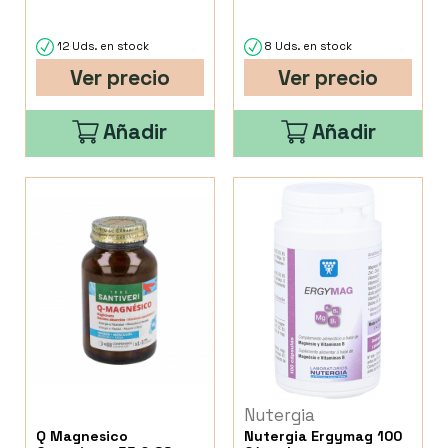
12 Uds. en stock
8 Uds. en stock
Ver precio
Ver precio
Añadir
Añadir
Nutergia
Q Magnesico
Nutergia Ergymag 100