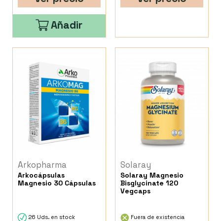
Añadir
Arkopharma
Solaray
Arkocápsulas
Solaray Magnesio
Magnesio 30 Cápsulas
Bisglycinate 120
Vegcaps
26 Uds. en stock
Fuera de existencia