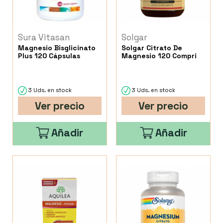
Sura Vitasan
Solgar
Magnesio Bisglicinato
Solgar Citrato De
Plus 120 Cápsulas
Magnesio 120 Compri
3 Uds. en stock
3 Uds. en stock
Ver precio
Ver precio
Añadir
Añadir