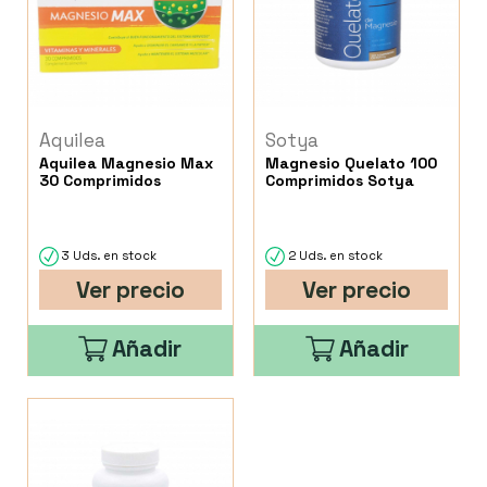
Aquilea
Sotya
Aquilea Magnesio Max
Magnesio Quelato 100
30 Comprimidos
Comprimidos Sotya
3 Uds. en stock
2 Uds. en stock
Ver precio
Ver precio
Añadir
Añadir