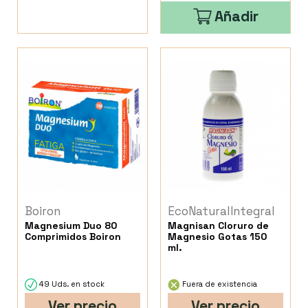
Añadir
Boiron
EcoNaturalIntegral
Magnesium Duo 80
Magnisan Cloruro de
Comprimidos Boiron
Magnesio Gotas 150
ml.
49 Uds. en stock
Fuera de existencia
Ver precio
Ver precio