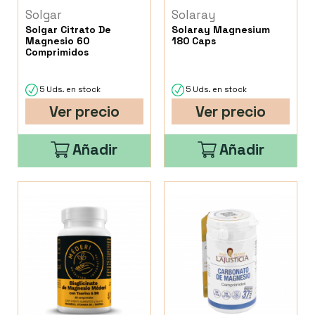
Solgar
Solaray
Solgar Citrato De
Solaray Magnesium
Magnesio 60
180 Caps
Comprimidos
5 Uds. en stock
5 Uds. en stock
Ver precio
Ver precio
Añadir
Añadir