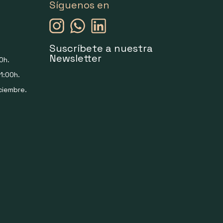
Síguenos en
Suscríbete a nuestra
Newsletter
0h.
1:00h.
ciembre.