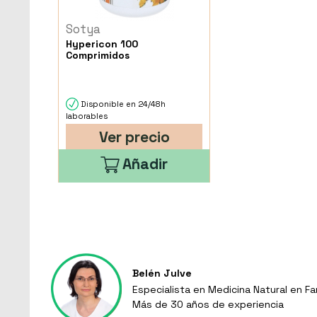
Sotya
Hypericon 100
Comprimidos
Disponible en 24/48h
laborables
Ver precio
Añadir
Belén Julve
Especialista en Medicina Natural en Fa
Más de 30 años de experiencia