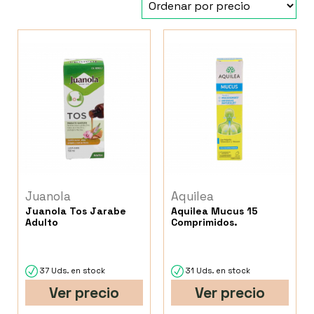
Juanola
Aquilea
Juanola Tos Jarabe
Aquilea Mucus 15
Adulto
Comprimidos.
37 Uds. en stock
31 Uds. en stock
Ver precio
Ver precio