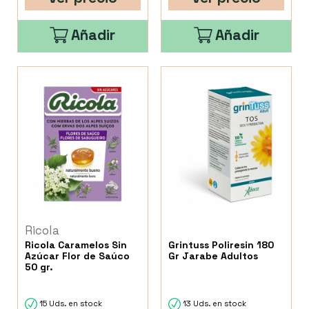
Añadir
Añadir
Ricola
Ricola Caramelos Sin
Grintuss Poliresin 180
Azúcar Flor de Saúco
Gr Jarabe Adultos
50 gr.
15 Uds. en stock
13 Uds. en stock