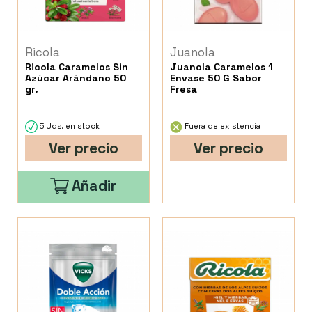
Ricola
Juanola
Ricola Caramelos Sin
Juanola Caramelos 1
Azúcar Arándano 50
Envase 50 G Sabor
gr.
Fresa
5 Uds. en stock
Fuera de existencia
Ver precio
Ver precio
Añadir