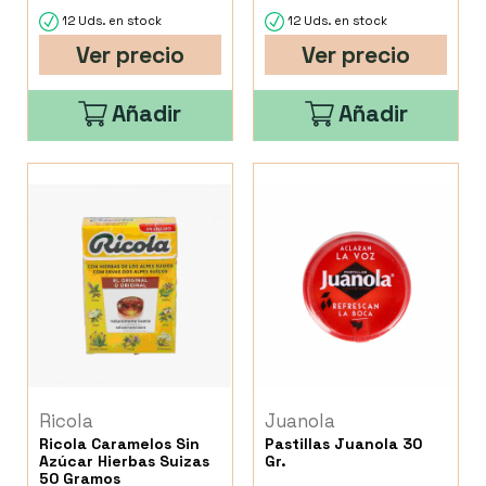
12 Uds. en stock
12 Uds. en stock
Ver precio
Ver precio
Añadir
Añadir
Ricola
Juanola
Ricola Caramelos Sin
Pastillas Juanola 30
Azúcar Hierbas Suizas
Gr.
50 Gramos