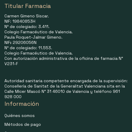
Titular Farmacia
Carmen Gimeno Siscar.
NIF: 19840853H
Nº de colegiado: 3.411.
Colegio Farmacéutico de Valencia.
Paula Roquet-Jalmar Gimeno.
NIF
:
29206056N
Nº de colegiado: 11.553.
Colegio Farmacéutico de Valencia.
Con autorización administrativa de la oficina de farmacia N°
V231-F
Autoridad sanitaria competente encargada de la supervisión:
Consellería de Sanitat de la Generalitat Valenciana sita en la
Calle Micer Mascó N° 31 46010 de Valencia y teléfono 961
928 000
Información
Quiénes somos
Métodos de pago