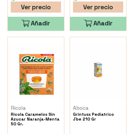
Ver precio
Ver precio
Añadir
Añadir
Ricola
Aboca
Ricola Caramelos Sin
Grintuss Pediatrico
Azucar Naranja-Menta
Jbe 210 Gr
50 Gr.