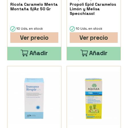
Ricola Caramelo Menta
Propoli Epid Caramelos
Montaña S/Az 50 Gr
Limón y Melisa
Specchiasol
10 Uds. en stock
10 Uds. en stock
Ver precio
Ver precio
Añadir
Añadir