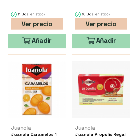
11 Uds. en stock
10 Uds. en stock
Ver precio
Ver precio
Añadir
Añadir
Juanola
Juanola
Juanola Caramelos 1
Juanola Propolis Regal