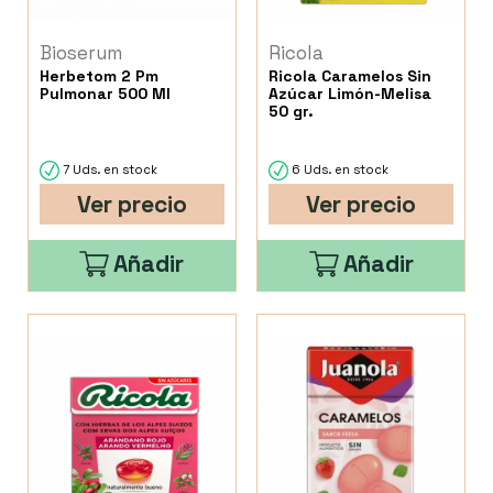
Bioserum
Ricola
Herbetom 2 Pm
Ricola Caramelos Sin
Pulmonar 500 Ml
Azúcar Limón-Melisa
50 gr.
7 Uds. en stock
6 Uds. en stock
Ver precio
Ver precio
Añadir
Añadir