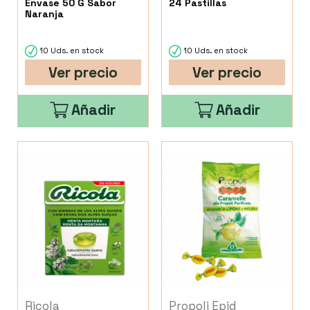
Envase 50 G Sabor
24 Pastillas
Naranja
10 Uds. en stock
10 Uds. en stock
Ver precio
Ver precio
Añadir
Añadir
Ricola
Propoli Epid