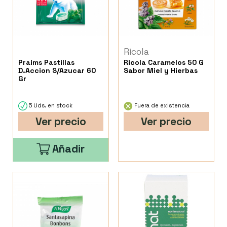
Ricola
Praims Pastillas
Ricola Caramelos 50 G
D.Accion S/Azucar 60
Sabor Miel y Hierbas
Gr
5 Uds. en stock
Fuera de existencia
Ver precio
Ver precio
Añadir