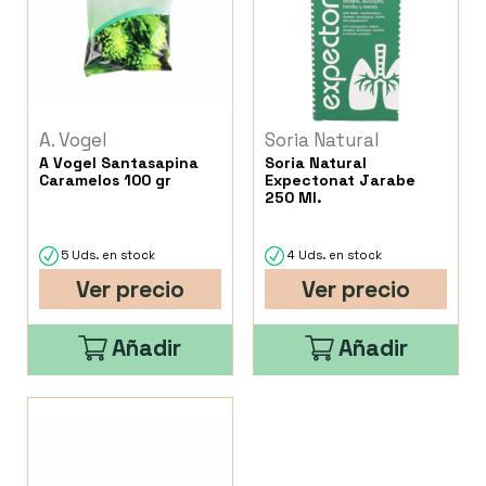
A. Vogel
Soria Natural
A Vogel Santasapina
Soria Natural
Caramelos 100 gr
Expectonat Jarabe
250 Ml.
5 Uds. en stock
4 Uds. en stock
Ver precio
Ver precio
Añadir
Añadir