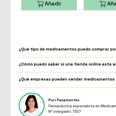
Añadir
Aña
¿Qué tipo de medicamentos puedo comprar por
¿Cómo puedo saber si una tienda online está
¿Qué empresas pueden vender medicamentos p
Puri Pasamontes
Farmacéutica especialista en Medicam
Nº colegiado: 7327