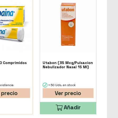
20 Comprimidos
Utabon (35 Mcg/Pulsacion
Nebulizador Nasal 15 Ml)
xistencia
+ 50 Uds. en stock
 precio
Ver precio
Añadir