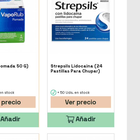
Pomada 50 G)
Strepsils Lidocaina (24
Pastillas Para Chupar)
en stock
+ 50 Uds. en stock
 precio
Ver precio
Añadir
Añadir