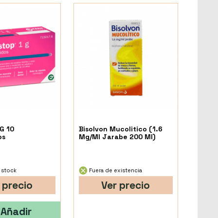
G 10
Bisolvon Mucolitico (1.6
os
Mg/Ml Jarabe 200 Ml)
 stock
Fuera de existencia
 precio
Ver precio
Añadir