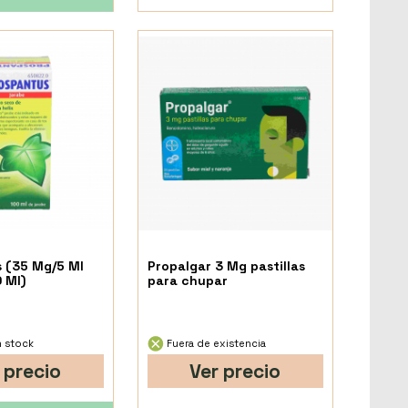
 (35 Mg/5 Ml
Propalgar 3 Mg pastillas
 Ml)
para chupar
 stock
Fuera de existencia
 precio
Ver precio