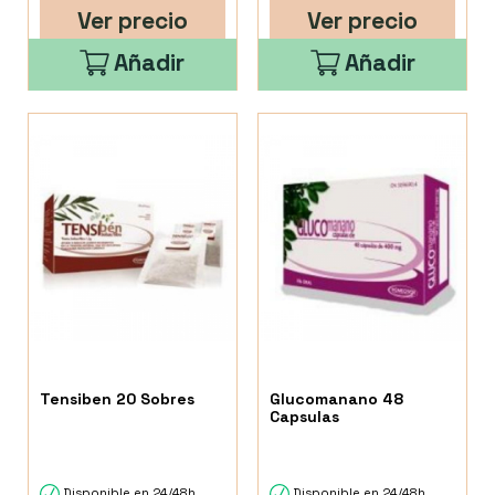
Ver precio
Ver precio
Añadir
Añadir
Tensiben 20 Sobres
Glucomanano 48
Capsulas
Disponible en 24/48h
Disponible en 24/48h