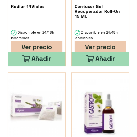
Rediur 14Viales
Contusor Gel
Recuperador Roll-On
15 Ml.
Disponible en 24/48h
Disponible en 24/48h
laborables
laborables
Ver precio
Ver precio
Añadir
Añadir