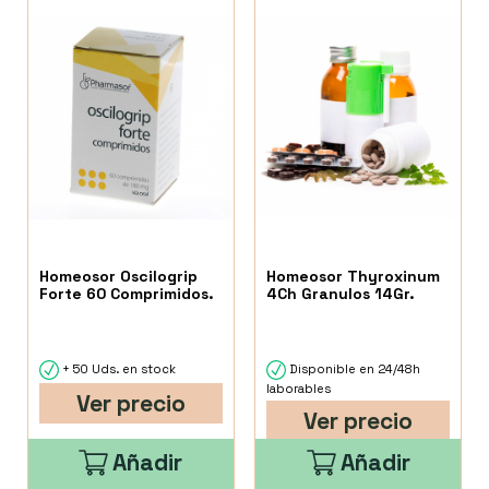
Homeosor Oscilogrip
Homeosor Thyroxinum
Forte 60 Comprimidos.
4Ch Granulos 14Gr.
+ 50 Uds. en stock
Disponible en 24/48h
laborables
Ver precio
Ver precio
Añadir
Añadir