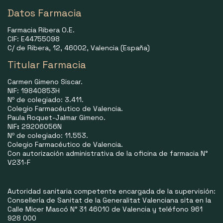
Datos Farmacia
Farmacia Ribera O.E.
CIF: E44755098
C/ de Ribera, 12, 46002, Valencia (España)
Titular Farmacia
Carmen Gimeno Siscar.
NIF: 19840853H
Nº de colegiado: 3.411.
Colegio Farmacéutico de Valencia.
Paula Roquet-Jalmar Gimeno.
NIF
:
29206056N
Nº de colegiado: 11.553.
Colegio Farmacéutico de Valencia.
Con autorización administrativa de la oficina de farmacia N°
V231-F
Autoridad sanitaria competente encargada de la supervisión:
Consellería de Sanitat de la Generalitat Valenciana sita en la
Calle Micer Mascó N° 31 46010 de Valencia y teléfono 961
928 000