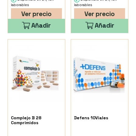
laborables
laborables
Ver precio
Ver precio
Añadir
Añadir
Complejo B 28
Defens 10Viales
Comprimidos