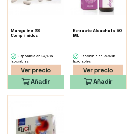
Mangoline 28
Extracto Alcachofa 50
Comprimidos
Ml.
Disponible en 24/48h
Disponible en 24/48h
laborables
laborables
Ver precio
Ver precio
Añadir
Añadir