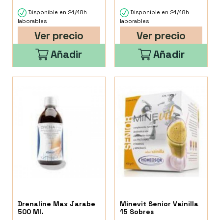
Disponible en 24/48h
Disponible en 24/48h
laborables
laborables
Ver precio
Ver precio
Añadir
Añadir
Drenaline Max Jarabe
Minevit Senior Vainilla
500 Ml.
15 Sobres