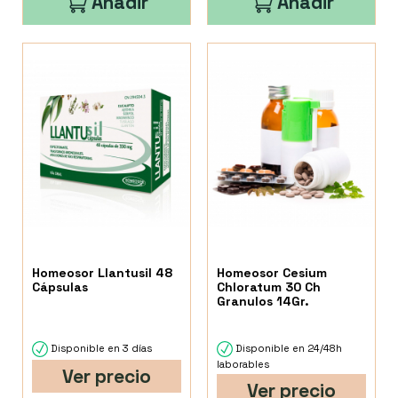
Añadir
Añadir
Homeosor Llantusil 48
Homeosor Cesium
Cápsulas
Chloratum 30 Ch
Granulos 14Gr.
Disponible en 3 días
Disponible en 24/48h
laborables
Ver precio
Ver precio