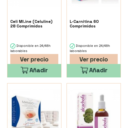
Celi Ml.ine (Celuline)
L-Carnitina 60
28 Comprimidos
Comprimidos
Disponible en 24/48h
Disponible en 24/48h
laborables
laborables
Ver precio
Ver precio
Añadir
Añadir