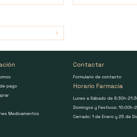
ación
Contactar
somos
Formulario de contacto
Horario Farmacia
de pago
prar
Lunes a Sábado de 8:30h-21:3
Domingos y Festivos: 10:00h-2
ones Medicamentos
Cerrado: 1 de Enero y 25 de Di