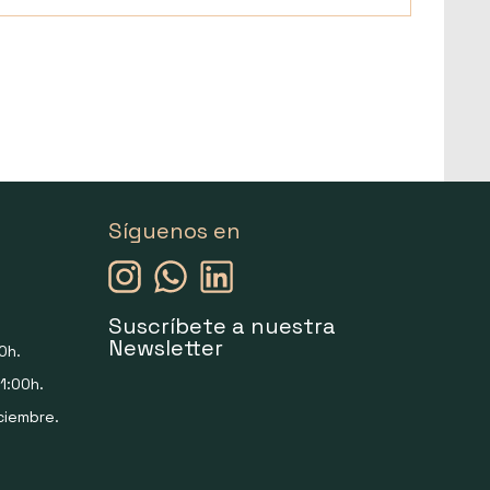
Síguenos en
Suscríbete a nuestra
Newsletter
0h.
1:00h.
ciembre.