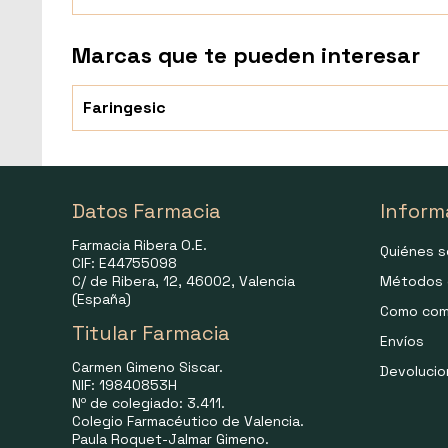
Marcas que te pueden interesar
Faringesic
Datos Farmacia
Inform
Farmacia Ribera O.E.
Quiénes 
CIF: E44755098
C/ de Ribera, 12, 46002, Valencia
Métodos 
(España)
Como com
Titular Farmacia
Envíos
Carmen Gimeno Siscar.
Devoluci
NIF: 19840853H
Nº de colegiado: 3.411.
Colegio Farmacéutico de Valencia.
Paula Roquet-Jalmar Gimeno.