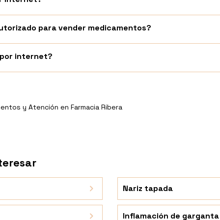
 autorizado para vender medicamentos?
or internet?
entos y Atención en Farmacia Ribera
teresar
Nariz tapada
Inflamación de garganta