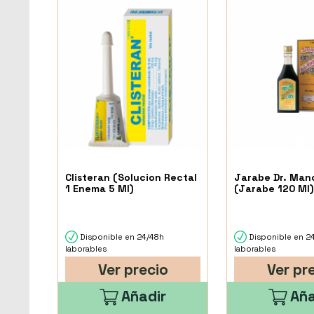
Clisteran (Solucion Rectal
Jarabe Dr. Man
1 Enema 5 Ml)
(Jarabe 120 Ml)
Disponible en 24/48h
Disponible en 2
laborables
laborables
Ver precio
Ver pr
Añadir
Aña