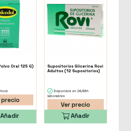
olvo Oral 125 G)
Supositorios Glicerina Rovi
Adultos (12 Supositorios)
stock
Disponible en 24/48h
laborables
 precio
Ver precio
Añadir
Añadir