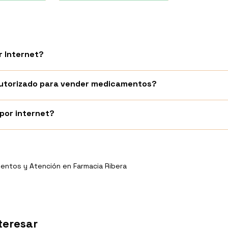
 Internet?
 autorizado para vender medicamentos?
or internet?
entos y Atención en Farmacia Ribera
teresar