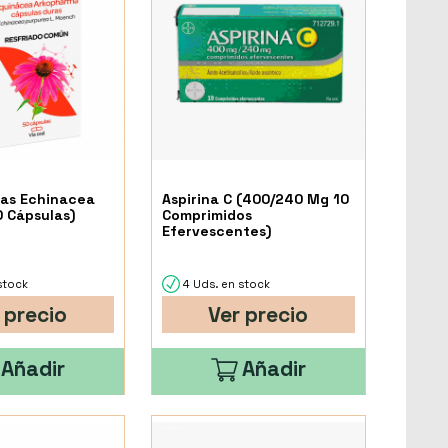
as Echinacea
Aspirina C (400/240 Mg 10
 Cápsulas)
Comprimidos
Efervescentes)
stock
4 Uds. en stock
 precio
Ver precio
Añadir
Añadir