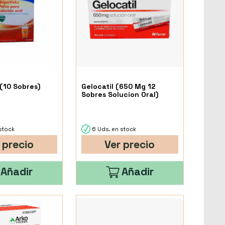
 (10 Sobres)
Gelocatil (650 Mg 12
Sobres Solucion Oral)
stock
6 Uds. en stock
 precio
Ver precio
Añadir
Añadir