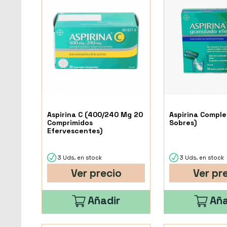
Aspirina C (400/240 Mg 20
Aspirina Comple
Comprimidos
Sobres)
Efervescentes)
3 Uds. en stock
3 Uds. en stock
Ver precio
Ver pr
Añadir
Aña