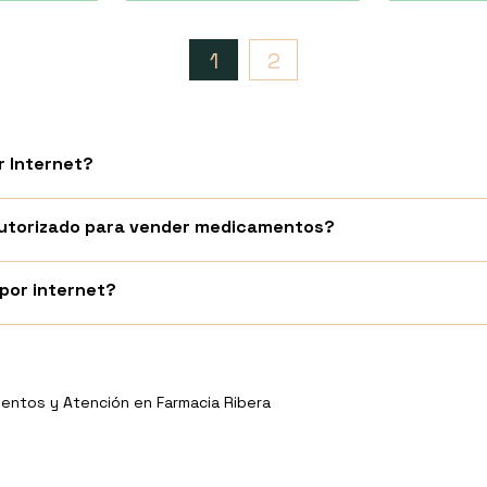
1
2
 Internet?
 autorizado para vender medicamentos?
or internet?
entos y Atención en Farmacia Ribera