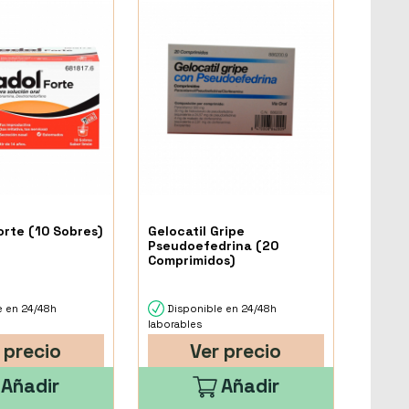
orte (10 Sobres)
Gelocatil Gripe
Pseudoefedrina (20
Comprimidos)
e en 24/48h
Disponible en 24/48h
laborables
 precio
Ver precio
Añadir
Añadir