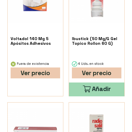
Voltadol 140 Mg 5
Ibustick (50 Mg/G Gel
Apósitos Adhesivos
Topico Rollon 60 G)
Fuera de existencia
4 Uds. en stock
Ver precio
Ver precio
Añadir