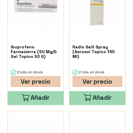
Ibuprofeno
Radio Salil Spray
Farmasierra (50 Mg/G
(Aerosol Topico 130
Gel Topico 50 G)
Ml)
2 Uds. en stock
2 Uds. en stock
Ver precio
Ver precio
Añadir
Añadir