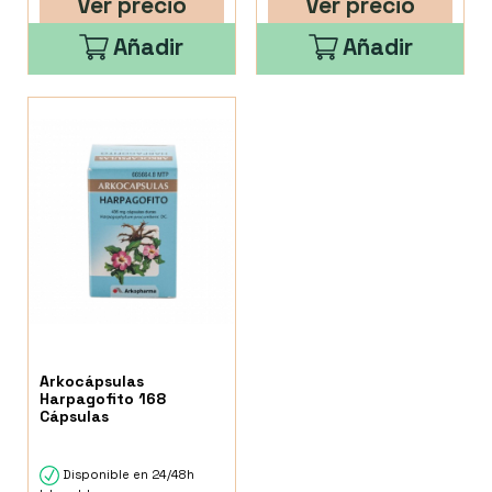
Ver precio
Ver precio
Añadir
Añadir
Arkocápsulas
Harpagofito 168
Cápsulas
Disponible en 24/48h