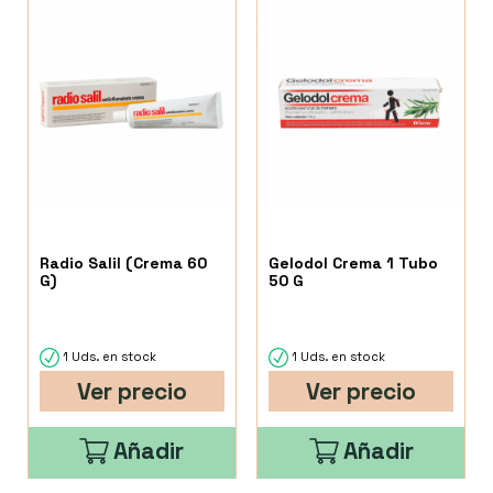
Radio Salil (Crema 60
Gelodol Crema 1 Tubo
G)
50 G
1 Uds. en stock
1 Uds. en stock
Ver precio
Ver precio
Añadir
Añadir