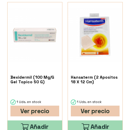
Bexidermil (100 Mg/G
Hansaterm (2 Apositos
Gel Topico 50 G)
18 X 12 Cm)
1 Uds. en stock
1 Uds. en stock
Ver precio
Ver precio
Añadir
Añadir