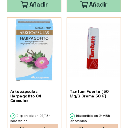
Añadir
Añadir
Arkocápsulas
Tantum Fuerte (50
Harpagofito 84
Mg/G Crema 50 G)
Cápsulas
Disponible en 24/48h
Disponible en 24/48h
laborables
laborables