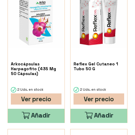
Arkocápsulas
Reflex Gel Cutaneo 1
Harpagofito (435 Mg
Tubo 50 G
50 Cápsulas)
2 Uds. en stock
2 Uds. en stock
Ver precio
Ver precio
Añadir
Añadir