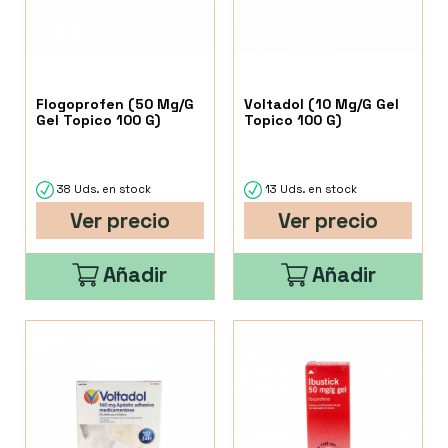
Flogoprofen (50 Mg/G
Voltadol (10 Mg/G Gel
Gel Topico 100 G)
Topico 100 G)
38 Uds. en stock
13 Uds. en stock
Ver precio
Ver precio
Añadir
Añadir