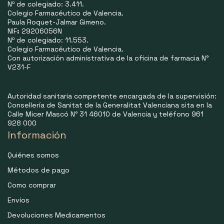
Nº de colegiado: 3.411.
Colegio Farmacéutico de Valencia.
Paula Roquet-Jalmar Gimeno.
NIF
:
29206056N
Nº de colegiado: 11.553.
Colegio Farmacéutico de Valencia.
Con autorización administrativa de la oficina de farmacia N°
V231-F
Autoridad sanitaria competente encargada de la supervisión:
Consellería de Sanitat de la Generalitat Valenciana sita en la
Calle Micer Mascó N° 31 46010 de Valencia y teléfono 961
928 000
Información
Quiénes somos
Métodos de pago
Como comprar
Envíos
Devoluciones Medicamentos