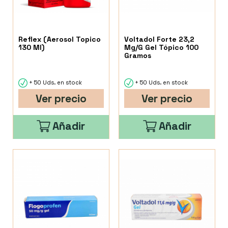
Reflex (Aerosol Topico
Voltadol Forte 23,2
130 Ml)
Mg/G Gel Tópico 100
Gramos
+ 50 Uds. en stock
+ 50 Uds. en stock
Ver precio
Ver precio
Añadir
Añadir