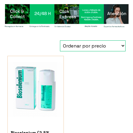
Bioselenium (2.5%