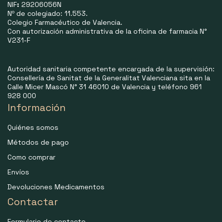
NIF
:
29206056N
Nº de colegiado: 11.553.
Colegio Farmacéutico de Valencia.
Con autorización administrativa de la oficina de farmacia N°
V231-F
Autoridad sanitaria competente encargada de la supervisión:
Consellería de Sanitat de la Generalitat Valenciana sita en la
Calle Micer Mascó N° 31 46010 de Valencia y teléfono 961
928 000
Información
Quiénes somos
Métodos de pago
Como comprar
Envíos
Devoluciones Medicamentos
Contactar
Formulario de contacto