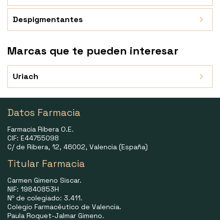
Despigmentantes
Marcas que te pueden interesar
Uriach
Datos Farmacia
Farmacia Ribera O.E.
CIF: E44755098
C/ de Ribera, 12, 46002, Valencia (España)
Titular Farmacia
Carmen Gimeno Siscar.
NIF: 19840853H
Nº de colegiado: 3.411.
Colegio Farmacéutico de Valencia.
Paula Roquet-Jalmar Gimeno.