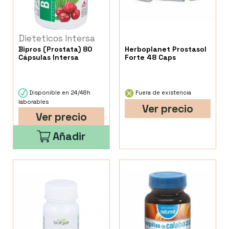
Dieteticos Intersa
Bipros (Prostata) 80
Herboplanet Prostasol
Cápsulas Intersa
Forte 48 Caps
Disponible en 24/48h
Fuera de existencia
laborables
Ver precio
Ver precio
Añadir