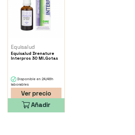
Equisalud
Equisalud Drenature
Interpros 30 Ml.Gotas
Disponible en 24/48h
laborables
Ver precio
Añadir