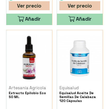
Ver precio
Ver precio
Añadir
Añadir
Artesanía Agrícola
Equisalud
Extracto Epilobio Eco
Equisalud Aceite De
50 Ml.
Semillas De Calabaza
120 Cápsulas