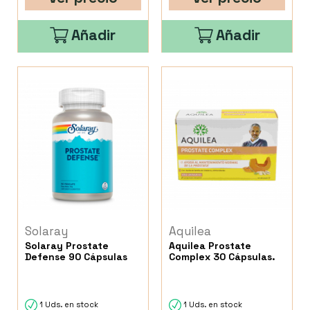
Añadir
Añadir
Solaray
Aquilea
Solaray Prostate
Aquilea Prostate
Defense 90 Cápsulas
Complex 30 Cápsulas.
1 Uds. en stock
1 Uds. en stock