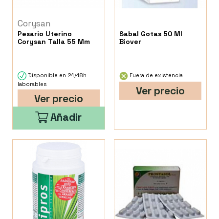
Corysan
Pesario Uterino
Sabal Gotas 50 Ml
Corysan Talla 55 Mm
Biover
Disponible en 24/48h
Fuera de existencia
laborables
Ver precio
Ver precio
Añadir