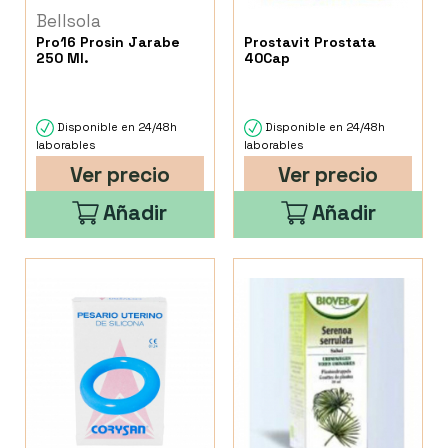
Bellsola
Pro16 Prosin Jarabe
Prostavit Prostata
250 Ml.
40Cap
Disponible en 24/48h
Disponible en 24/48h
laborables
laborables
Ver precio
Ver precio
Añadir
Añadir