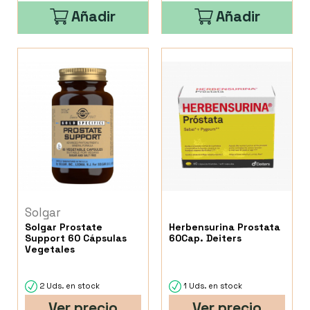
Añadir
Añadir
Solgar
Solgar Prostate
Herbensurina Prostata
Support 60 Cápsulas
60Cap. Deiters
Vegetales
2 Uds. en stock
1 Uds. en stock
Ver precio
Ver precio