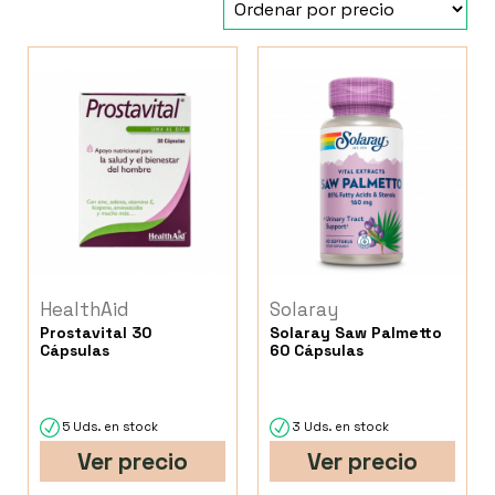
HealthAid
Solaray
Prostavital 30
Solaray Saw Palmetto
Cápsulas
60 Cápsulas
5 Uds. en stock
3 Uds. en stock
Ver precio
Ver precio