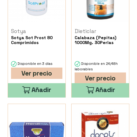
Sotya
Dieticlar
Sotya Sot Prost 80
Calabaza (Pepitas)
Comprimidos
1000Mg. 30Perlas
Disponible en 3 días
Disponible en 24/48h
laborables
Ver precio
Ver precio
Añadir
Añadir