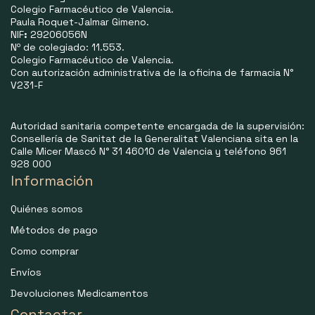
Colegio Farmacéutico de Valencia.
Paula Roquet-Jalmar Gimeno.
NIF
:
29206056N
Nº de colegiado: 11.553.
Colegio Farmacéutico de Valencia.
Con autorización administrativa de la oficina de farmacia N°
V231-F
Autoridad sanitaria competente encargada de la supervisión:
Consellería de Sanitat de la Generalitat Valenciana sita en la
Calle Micer Mascó N° 31 46010 de Valencia y teléfono 961
928 000
Información
Quiénes somos
Métodos de pago
Como comprar
Envíos
Devoluciones Medicamentos
Contactar