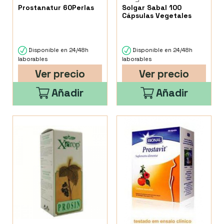
Prostanatur 60Perlas
Solgar Sabal 100
Cápsulas Vegetales
Disponible en 24/48h
Disponible en 24/48h
laborables
laborables
Ver precio
Ver precio
Añadir
Añadir