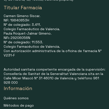
Titular Farmacia
Carmen Gimeno Siscar.
NIF: 19840853H
Nº de colegiado: 3.411.
Colegio Farmacéutico de Valencia.
Paula Roquet-Jalmar Gimeno.
NIF
:
29206056N
Nº de colegiado: 11.553.
Colegio Farmacéutico de Valencia.
Con autorización administrativa de la oficina de farmacia N°
V231-F
Autoridad sanitaria competente encargada de la supervisión:
Consellería de Sanitat de la Generalitat Valenciana sita en la
Calle Micer Mascó N° 31 46010 de Valencia y teléfono 961
928 000
Información
Quiénes somos
Métodos de pago