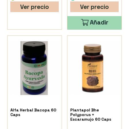
Ver precio
Ver precio
Añadir
Alfa Herbal Bacopa 60
Plantapol Bhe
Caps
Polyporus +
Escaramujo 60 Caps