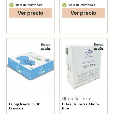
Fuera de existencia
Fuera de existencia
Ver precio
Ver precio
Envío
Envío
gratis
gratis
Hifas Da Terra
Fungi Neo Plm 30
Hifas Da Terra Mico-
Frascos
Pne