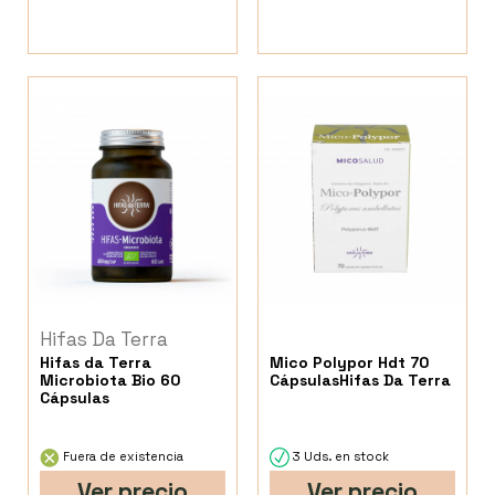
Hifas Da Terra
Hifas da Terra
Mico Polypor Hdt 70
Microbiota Bio 60
CápsulasHifas Da Terra
Cápsulas
Fuera de existencia
3 Uds. en stock
Ver precio
Ver precio