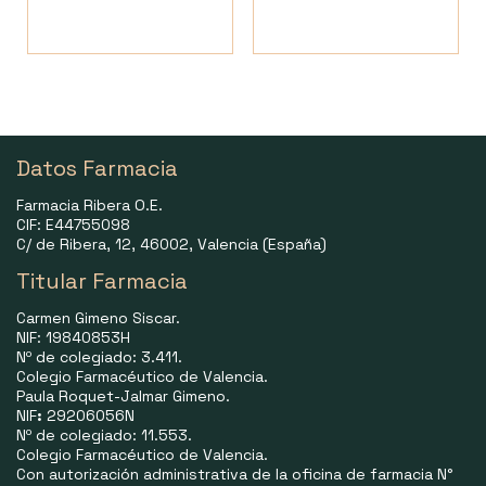
Datos Farmacia
Farmacia Ribera O.E.
CIF: E44755098
C/ de Ribera, 12, 46002, Valencia (España)
Titular Farmacia
Carmen Gimeno Siscar.
NIF: 19840853H
Nº de colegiado: 3.411.
Colegio Farmacéutico de Valencia.
Paula Roquet-Jalmar Gimeno.
NIF
:
29206056N
Nº de colegiado: 11.553.
Colegio Farmacéutico de Valencia.
Con autorización administrativa de la oficina de farmacia N°