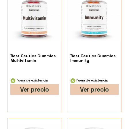
Best Ceutics Gummies
Best Ceutics Gummies
Multivitamin
Immunity
Fuera de existencia
Fuera de existencia
Ver precio
Ver precio