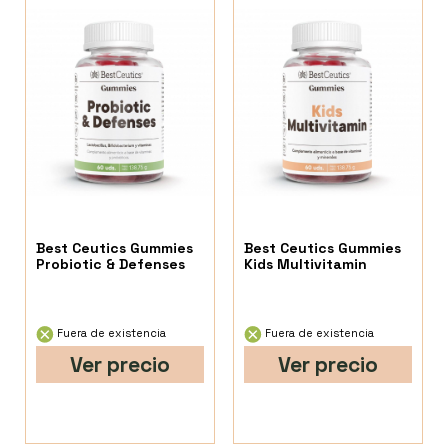
Best Ceutics Gummies
Best Ceutics Gummies
Probiotic & Defenses
Kids Multivitamin
Fuera de existencia
Fuera de existencia
Ver precio
Ver precio