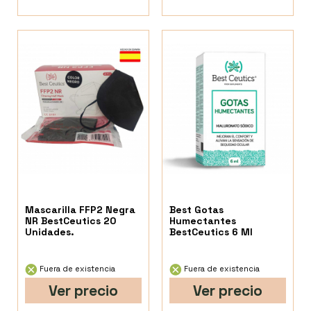
Mascarilla FFP2 Negra
Best Gotas
NR BestCeutics 20
Humectantes
Unidades.
BestCeutics 6 Ml
Fuera de existencia
Fuera de existencia
Ver precio
Ver precio