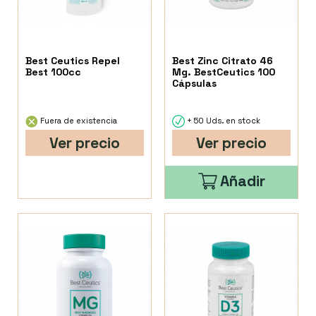
Best Ceutics Repel
Best Zinc Citrato 46
Best 100cc
Mg. BestCeutics 100
Cápsulas
Fuera de existencia
+ 50 Uds. en stock
Ver precio
Ver precio
Añadir