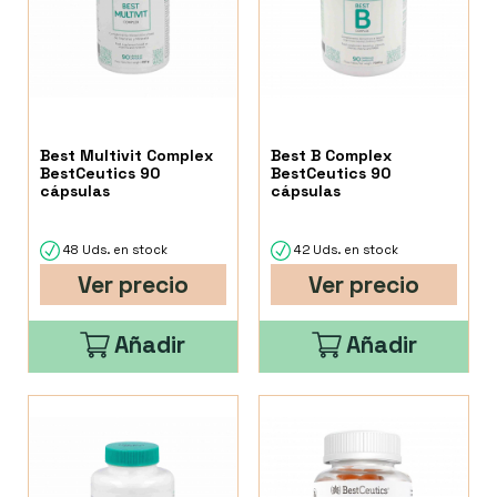
Best Multivit Complex
Best B Complex
BestCeutics 90
BestCeutics 90
cápsulas
cápsulas
48 Uds. en stock
42 Uds. en stock
Ver precio
Ver precio
Añadir
Añadir