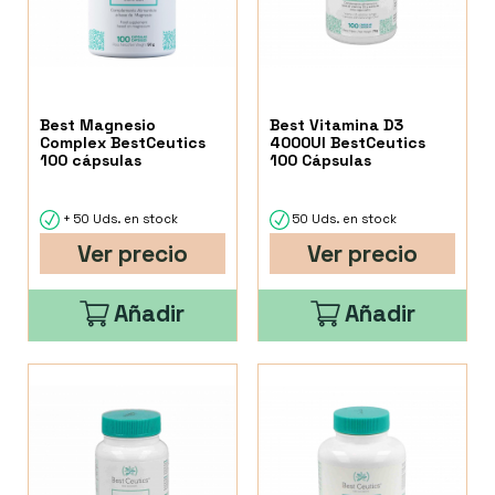
Best Magnesio
Best Vitamina D3
Complex BestCeutics
4000UI BestCeutics
100 cápsulas
100 Cápsulas
+ 50 Uds. en stock
50 Uds. en stock
Ver precio
Ver precio
Añadir
Añadir