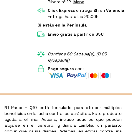
Ribera nº 12.
Mapa
Click Express
entrega
2h
en
Valencia
.
Entrega hasta las 20:00h
Si estás en la Península
Envío gratis
a partir de
65€
Contiene 60 Cápsula(s). (0.83
€/Cápsula)
Pago seguro
con:
NT-Parax + Q10 está formulado para ofrecer múltiples
beneficios en la lucha contra los parásitos. Este producto
ayuda a eliminar Ascaris, incluso aquellos que pueden
alojarse en el cerebro, y Giardia Lamblia, un parásito
común que causa diarrea. Además, es eficaz contra una