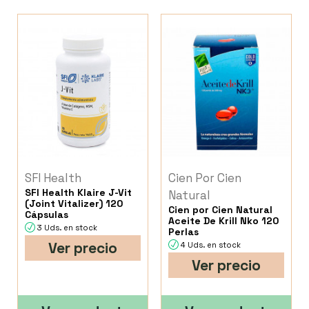
SFI Health
Cien Por Cien
SFI Health Klaire J-Vit
Natural
(Joint Vitalizer) 120
Cien por Cien Natural
Cápsulas
Aceite De Krill Nko 120
3 Uds. en stock
Perlas
Ver precio
4 Uds. en stock
Ver precio