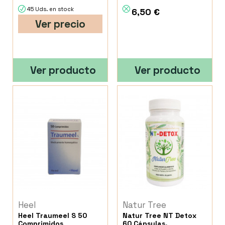
45 Uds. en stock
6,50 €
Ver precio
Ver producto
Ver producto
Heel
Natur Tree
Heel Traumeel S 50
Natur Tree NT Detox
Comprimidos
60 Cápsulas.