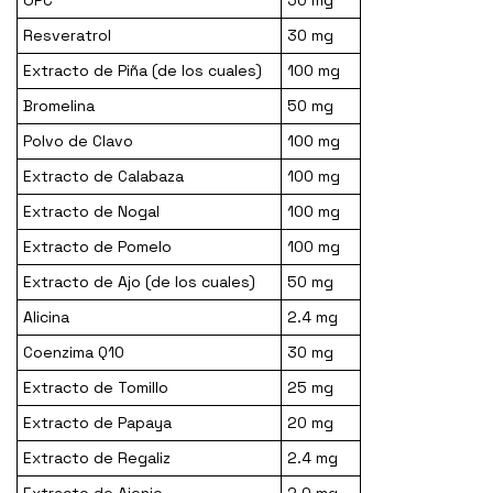
OPC
50 mg
Resveratrol
30 mg
Extracto de Piña (de los cuales)
100 mg
Bromelina
50 mg
Polvo de Clavo
100 mg
Extracto de Calabaza
100 mg
Extracto de Nogal
100 mg
Extracto de Pomelo
100 mg
Extracto de Ajo (de los cuales)
50 mg
Alicina
2.4 mg
Coenzima Q10
30 mg
Extracto de Tomillo
25 mg
Extracto de Papaya
20 mg
Extracto de Regaliz
2.4 mg