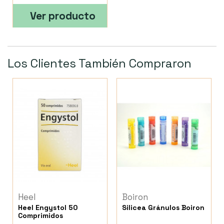
Ver producto
Los Clientes También Compraron
Heel
Boiron
Heel Engystol 50
Silicea Gránulos Boiron
Comprimidos