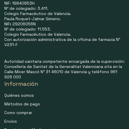
NIF: 19840853H
Nº de colegiado: 3.411.
Colegio Farmacéutico de Valencia.
Paula Roquet-Jalmar Gimeno.
NIF
:
29206056N
Nº de colegiado: 11.553.
Colegio Farmacéutico de Valencia.
Con autorización administrativa de la oficina de farmacia N°
V231-F
Autoridad sanitaria competente encargada de la supervisión:
Consellería de Sanitat de la Generalitat Valenciana sita en la
Calle Micer Mascó N° 31 46010 de Valencia y teléfono 961
928 000
Información
Quiénes somos
Métodos de pago
Como comprar
Envíos