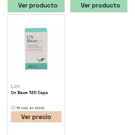
Ver producto
Ver producto
Lcn
Cn Base 120 Caps
16 Uds. en stock
Ver precio