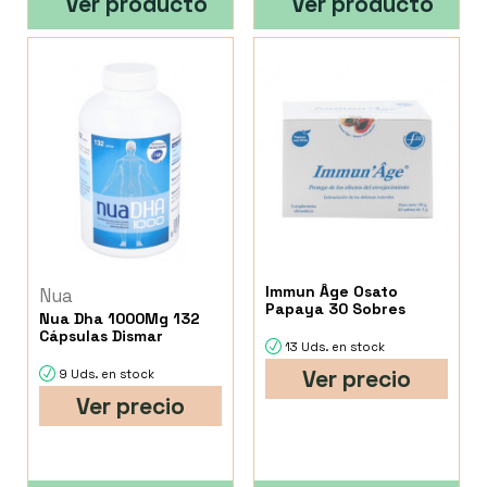
Ver producto
Ver producto
Immun Âge Osato
Nua
Papaya 30 Sobres
Nua Dha 1000Mg 132
Cápsulas Dismar
13 Uds. en stock
Ver precio
9 Uds. en stock
Ver precio