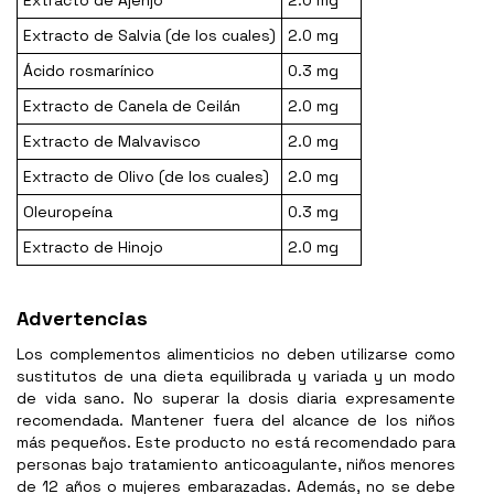
Extracto de Ajenjo
2.0 mg
Extracto de Salvia (de los cuales)
2.0 mg
Ácido rosmarínico
0.3 mg
Extracto de Canela de Ceilán
2.0 mg
Extracto de Malvavisco
2.0 mg
Extracto de Olivo (de los cuales)
2.0 mg
Oleuropeína
0.3 mg
Extracto de Hinojo
2.0 mg
Advertencias
Los complementos alimenticios no deben utilizarse como
sustitutos de una dieta equilibrada y variada y un modo
de vida sano. No superar la dosis diaria expresamente
recomendada. Mantener fuera del alcance de los niños
más pequeños. Este producto no está recomendado para
personas bajo tratamiento anticoagulante, niños menores
de 12 años o mujeres embarazadas. Además, no se debe