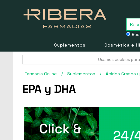
Busc
Suplementos
Cosmética e H
Usamos cookies para 
Farmacia Online
/
Suplementos
/
Ácidos Grasos 
EPA y DHA