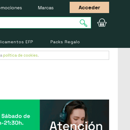
Acceder
omociones
Marcas
icamentos EFP
Packs Regalo
ra
política de cookies
.