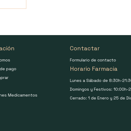
ación
Contactar
somos
Formulario de contacto
Horario Farmacia
de pago
prar
Lunes a Sábado de 8:30h-21:3
Domingos y Festivos: 10:00h-2
ones Medicamentos
Cerrado: 1 de Enero y 25 de Di