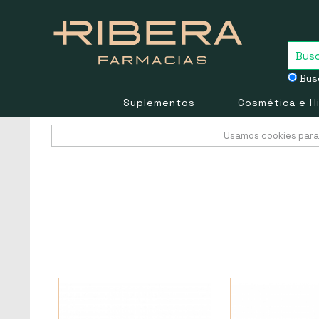
Busc
Suplementos
Cosmética e H
Usamos cookies para 