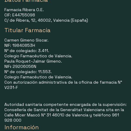
Farmacia Ribera O.E.
CIF: E44755098
C/ de Ribera, 12, 46002, Valencia (España)
Titular Farmacia
Carmen Gimeno Siscar.
NIF: 19840853H
Nº de colegiado: 3.411.
Colegio Farmacéutico de Valencia.
Paula Roquet-Jalmar Gimeno.
NIF
:
29206056N
Nº de colegiado: 11.553.
Colegio Farmacéutico de Valencia.
Con autorización administrativa de la oficina de farmacia N°
V231-F
Autoridad sanitaria competente encargada de la supervisión:
Consellería de Sanitat de la Generalitat Valenciana sita en la
Calle Micer Mascó N° 31 46010 de Valencia y teléfono 961
928 000
Información