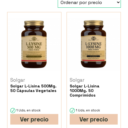
Solgar
Solgar
Solgar L-Lisina 500Mg.
Solgar L-Lisina
50 Cápsulas Vegetales
1000Mg. 50
Comprimidos
1 Uds. en stock
1 Uds. en stock
Ver precio
Ver precio