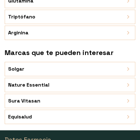
Glutamina
Triptófano
Arginina
Marcas que te pueden interesar
Solgar
Nature Essential
Sura Vitasan
Equisalud
Datos Farmacia