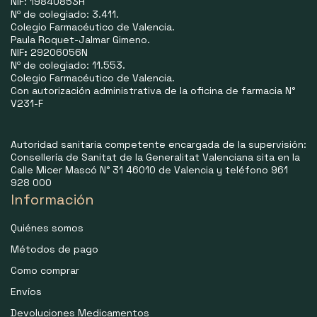
NIF: 19840853H
Nº de colegiado: 3.411.
Colegio Farmacéutico de Valencia.
Paula Roquet-Jalmar Gimeno.
NIF
:
29206056N
Nº de colegiado: 11.553.
Colegio Farmacéutico de Valencia.
Con autorización administrativa de la oficina de farmacia N°
V231-F
Autoridad sanitaria competente encargada de la supervisión:
Consellería de Sanitat de la Generalitat Valenciana sita en la
Calle Micer Mascó N° 31 46010 de Valencia y teléfono 961
928 000
Información
Quiénes somos
Métodos de pago
Como comprar
Envíos
Devoluciones Medicamentos