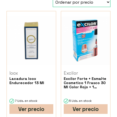
Ioox
Excilor
Lacadura Ioox
Excilor Forte + Esmalte
Endurecedor 13 Ml
Cosmetico 1 Frasco 30
Ml Color Rojo + 1
Envase 8 Ml Color Rojo
7 Uds. en stock
5 Uds. en stock
Ver precio
Ver precio