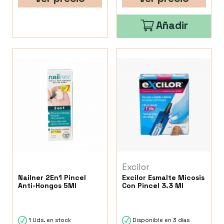
Añadir
Excilor
Nailner 2En1 Pincel
Excilor Esmalte Micosis
Anti-Hongos 5Ml
Con Pincel 3.3 Ml
1 Uds. en stock
Disponible en 3 días