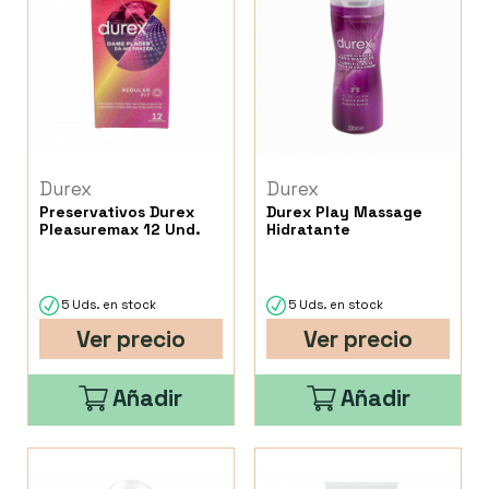
Durex
Durex
Preservativos Durex
Durex Play Massage
Pleasuremax 12 Und.
Hidratante
5 Uds. en stock
5 Uds. en stock
Ver precio
Ver precio
Añadir
Añadir