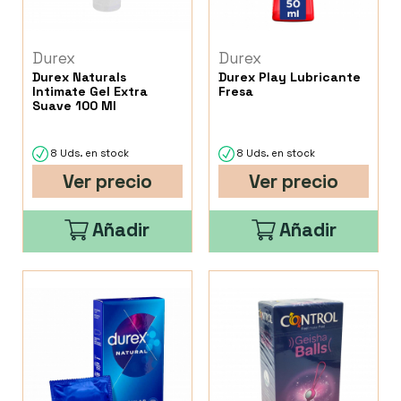
Durex
Durex
Durex Naturals
Durex Play Lubricante
Intimate Gel Extra
Fresa
Suave 100 Ml
8 Uds. en stock
8 Uds. en stock
Ver precio
Ver precio
Añadir
Añadir