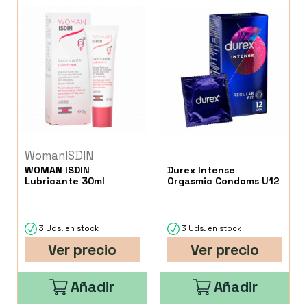
WomanISDIN
WOMAN ISDIN
Durex Intense
Lubricante 30ml
Orgasmic Condoms U12
3 Uds. en stock
3 Uds. en stock
Ver precio
Ver precio
Añadir
Añadir