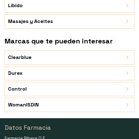
Líbido
Masajes y Aceites
Marcas que te pueden interesar
Clearblue
Durex
Control
WomanISDIN
Datos Farmacia
Farmacia Ribera O.E.