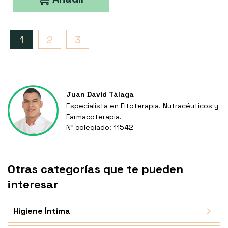
1
2
3
Juan David Tálaga
Especialista en Fitoterapia, Nutracéuticos y
Farmacoterapia.
Nº colegiado: 11542
Otras categorías que te pueden
interesar
Higiene Íntima