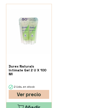
Durex Naturals
Intimate Gel 2 U X 100
Ml
2 Uds. en stock
Ver precio
Añadir