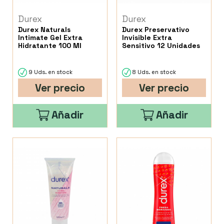
Durex
Durex
Durex Naturals
Durex Preservativo
Intimate Gel Extra
Invisible Extra
Hidratante 100 Ml
Sensitivo 12 Unidades
9 Uds. en stock
8 Uds. en stock
Ver precio
Ver precio
Añadir
Añadir