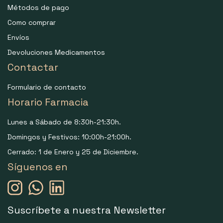
Métodos de pago
Como comprar
Envíos
Devoluciones Medicamentos
Contactar
Formulario de contacto
Horario Farmacia
Lunes a Sábado de 8:30h-21:30h.
Domingos y Festivos: 10:00h-21:00h.
Cerrado: 1 de Enero y 25 de Diciembre.
Síguenos en
Suscríbete a nuestra Newsletter