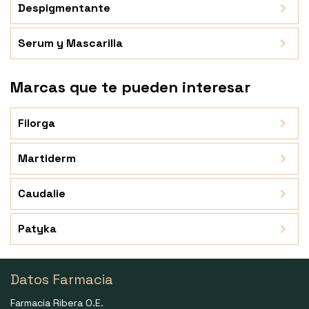
Despigmentante
Serum y Mascarilla
Marcas que te pueden interesar
Filorga
Martiderm
Caudalie
Patyka
Datos Farmacia
Farmacia Ribera O.E.