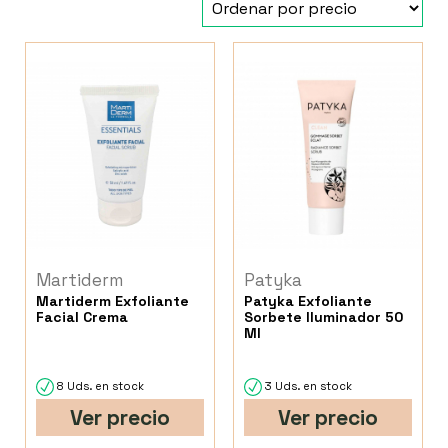
Martiderm
Patyka
Martiderm Exfoliante
Patyka Exfoliante
Facial Crema
Sorbete Iluminador 50
Ml
8 Uds. en stock
3 Uds. en stock
Ver precio
Ver precio