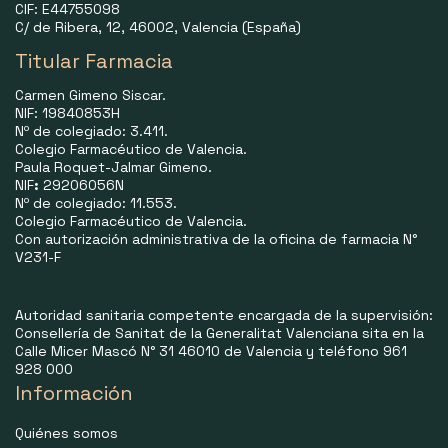
CIF: E44755098
C/ de Ribera, 12, 46002, Valencia (España)
Titular Farmacia
Carmen Gimeno Siscar.
NIF: 19840853H
Nº de colegiado: 3.411.
Colegio Farmacéutico de Valencia.
Paula Roquet-Jalmar Gimeno.
NIF
:
29206056N
Nº de colegiado: 11.553.
Colegio Farmacéutico de Valencia.
Con autorización administrativa de la oficina de farmacia N°
V231-F
Autoridad sanitaria competente encargada de la supervisión:
Consellería de Sanitat de la Generalitat Valenciana sita en la
Calle Micer Mascó N° 31 46010 de Valencia y teléfono 961
928 000
Información
Quiénes somos