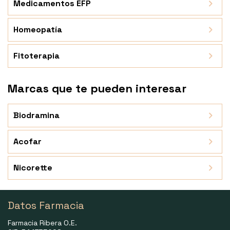
Medicamentos EFP
Homeopatía
Fitoterapia
Marcas que te pueden interesar
Biodramina
Acofar
Nicorette
Datos Farmacia
Farmacia Ribera O.E.