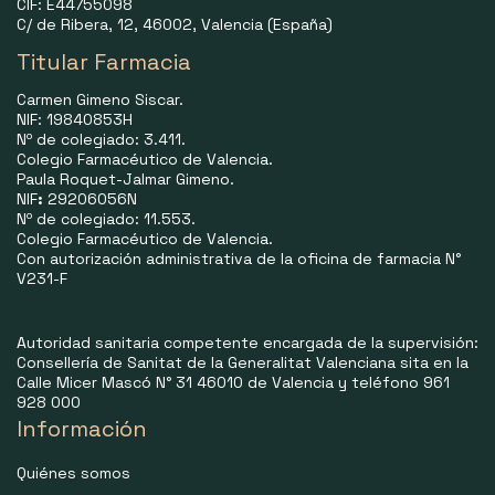
CIF: E44755098
C/ de Ribera, 12, 46002, Valencia (España)
Titular Farmacia
Carmen Gimeno Siscar.
NIF: 19840853H
Nº de colegiado: 3.411.
Colegio Farmacéutico de Valencia.
Paula Roquet-Jalmar Gimeno.
NIF
:
29206056N
Nº de colegiado: 11.553.
Colegio Farmacéutico de Valencia.
Con autorización administrativa de la oficina de farmacia N°
V231-F
Autoridad sanitaria competente encargada de la supervisión:
Consellería de Sanitat de la Generalitat Valenciana sita en la
Calle Micer Mascó N° 31 46010 de Valencia y teléfono 961
928 000
Información
Quiénes somos