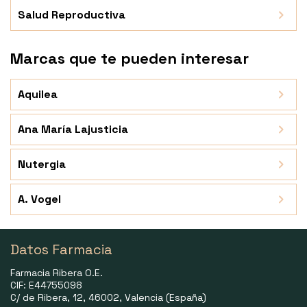
Salud Reproductiva
Marcas que te pueden interesar
Aquilea
Ana María Lajusticia
Nutergia
A. Vogel
Datos Farmacia
Farmacia Ribera O.E.
CIF: E44755098
C/ de Ribera, 12, 46002, Valencia (España)