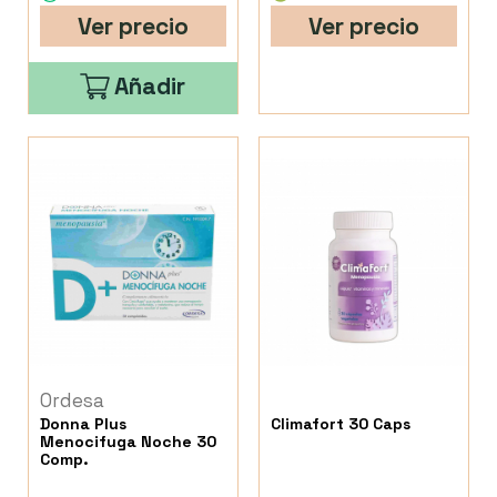
Ver precio
Ver precio
Añadir
Ordesa
Donna Plus
Climafort 30 Caps
Menocifuga Noche 30
Comp.