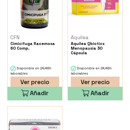
CFN
Aquilea
Cimicifuga Racemosa
Aquilea Qbiotics
60 Comp.
Menopausia 30
Cápsula
Disponible en 24/48h
Disponible en 24/48h
laborables
laborables
Ver precio
Ver precio
Añadir
Añadir