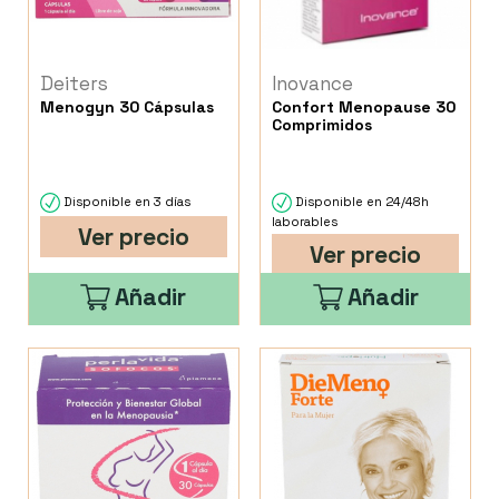
Deiters
Inovance
Menogyn 30 Cápsulas
Confort Menopause 30
Comprimidos
Disponible en 3 días
Disponible en 24/48h
laborables
Ver precio
Ver precio
Añadir
Añadir