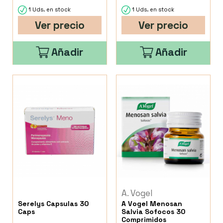
1 Uds. en stock
1 Uds. en stock
Ver precio
Ver precio
Añadir
Añadir
A. Vogel
Serelys Capsulas 30
A Vogel Menosan
Caps
Salvia Sofocos 30
Comprimidos