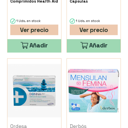
Comprimidos Health Aid
Cápsulas
1 Uds. en stock
1 Uds. en stock
Ver precio
Ver precio
Añadir
Añadir
Ordesa
Derbós