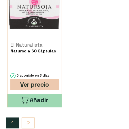
El Naturalista
Natursoja 60 Cápsulas
Disponible en 3 días
Ver precio
Añadir
1
2