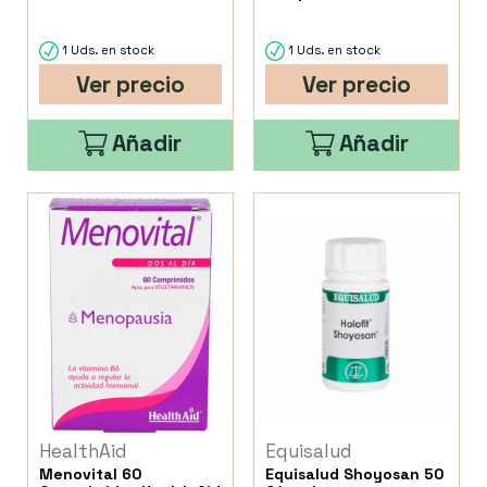
1 Uds. en stock
1 Uds. en stock
Ver precio
Ver precio
Añadir
Añadir
HealthAid
Equisalud
Menovital 60
Equisalud Shoyosan 50