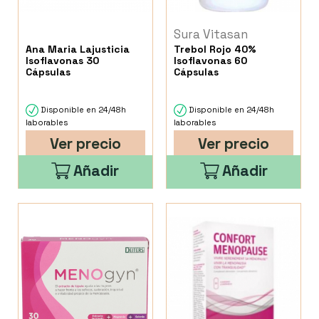
Sura Vitasan
Ana Maria Lajusticia
Trebol Rojo 40%
Isoflavonas 30
Isoflavonas 60
Cápsulas
Cápsulas
Disponible en 24/48h
Disponible en 24/48h
laborables
laborables
Ver precio
Ver precio
Añadir
Añadir