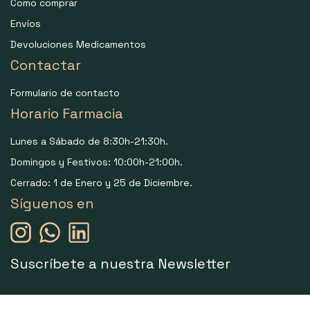
Como comprar
Envíos
Devoluciones Medicamentos
Contactar
Formulario de contacto
Horario Farmacia
Lunes a Sábado de 8:30h-21:30h.
Domingos y Festivos: 10:00h-21:00h.
Cerrado: 1 de Enero y 25 de Diciembre.
Síguenos en
Suscríbete a nuestra Newsletter