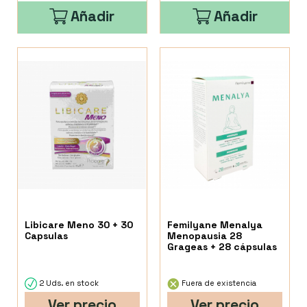
Añadir
Añadir
Libicare Meno 30 + 30
Femilyane Menalya
Capsulas
Menopausia 28
Grageas + 28 cápsulas
2 Uds. en stock
Fuera de existencia
Ver precio
Ver precio