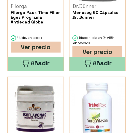
Filorga
Dr.Dünner
Filorga Pack Time Filler
Menosoy 60 Cápsulas
Eyes Programa
Dr. Dunner
Antiedad Global
1 Uds. en stock
Disponible en 24/48h
laborables
Ver precio
Ver precio
Añadir
Añadir