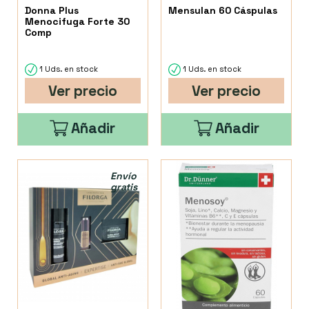
Donna Plus
Mensulan 60 Cáspulas
Menocifuga Forte 30
Comp
1 Uds. en stock
1 Uds. en stock
Ver precio
Ver precio
Añadir
Añadir
Envío
gratis