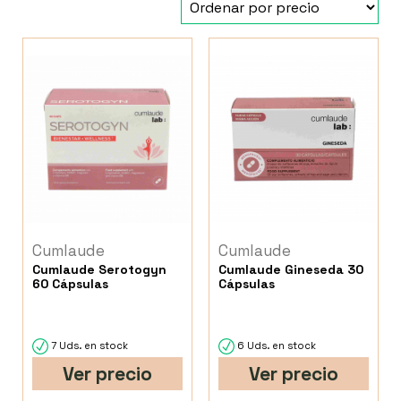
Cumlaude
Cumlaude
Cumlaude Serotogyn
Cumlaude Gineseda 30
60 Cápsulas
Cápsulas
7 Uds. en stock
6 Uds. en stock
Ver precio
Ver precio