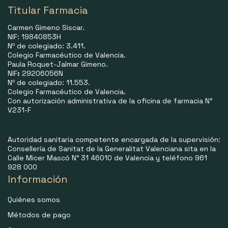
Titular Farmacia
Carmen Gimeno Siscar.
NIF: 19840853H
Nº de colegiado: 3.411.
Colegio Farmacéutico de Valencia.
Paula Roquet-Jalmar Gimeno.
NIF
:
29206056N
Nº de colegiado: 11.553.
Colegio Farmacéutico de Valencia.
Con autorización administrativa de la oficina de farmacia N°
V231-F
Autoridad sanitaria competente encargada de la supervisión:
Consellería de Sanitat de la Generalitat Valenciana sita en la
Calle Micer Mascó N° 31 46010 de Valencia y teléfono 961
928 000
Información
Quiénes somos
Métodos de pago