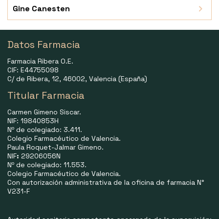
Gine Canesten
Datos Farmacia
Farmacia Ribera O.E.
CIF: E44755098
C/ de Ribera, 12, 46002, Valencia (España)
Titular Farmacia
Carmen Gimeno Siscar.
NIF: 19840853H
Nº de colegiado: 3.411.
Colegio Farmacéutico de Valencia.
Paula Roquet-Jalmar Gimeno.
NIF
:
29206056N
Nº de colegiado: 11.553.
Colegio Farmacéutico de Valencia.
Con autorización administrativa de la oficina de farmacia N°
V231-F