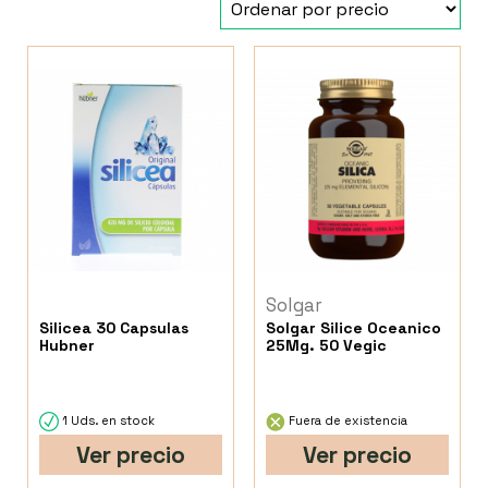
Solgar
Silicea 30 Capsulas
Solgar Silice Oceanico
Hubner
25Mg. 50 Vegic
1 Uds. en stock
Fuera de existencia
Ver precio
Ver precio