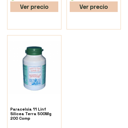
Ver precio
Ver precio
Paracelsia 11 Linf
Silicea Terra 500Mg
200 Comp