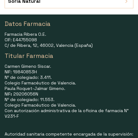
Soria Natural
Datos Farmacia
Farmacia Ribera O.E.
CIF: E44755098
C/ de Ribera, 12, 46002, Valencia (España)
Titular Farmacia
Carmen Gimeno Siscar.
NIF: 19840853H
Nº de colegiado: 3.411.
Colegio Farmacéutico de Valencia.
Paula Roquet-Jalmar Gimeno.
NIF
:
29206056N
Nº de colegiado: 11.553.
Colegio Farmacéutico de Valencia.
Con autorización administrativa de la oficina de farmacia N°
V231-F
Autoridad sanitaria competente encargada de la supervisión: