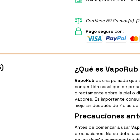
Contiene 50 Gramos(s). (2
Pago seguro
con:
)
¿Qué es VapoRub 
VapoRub
es una pomada que se 
congestión nasal que se presen
directamente sobre la piel o di
vapores. Es importante consul
mejoran después de 7 días de 
Precauciones ant
Antes de comenzar a usar
Vap
precauciones. No se debe usar 
de los demás componentes del