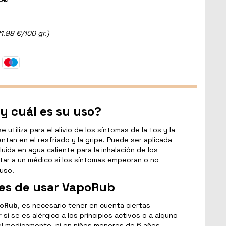
1.98 €/100 gr.)
y cuál es su uso?
utiliza para el alivio de los síntomas de la tos y la
tan en el resfriado y la gripe. Puede ser aplicada
luida en agua caliente para la inhalación de los
tar a un médico si los síntomas empeoran o no
uso.
es de usar VapoRub
oRub
, es necesario tener en cuenta ciertas
si se es alérgico a los principios activos o a alguno
 medicamento, ni en niños menores de 6 años.