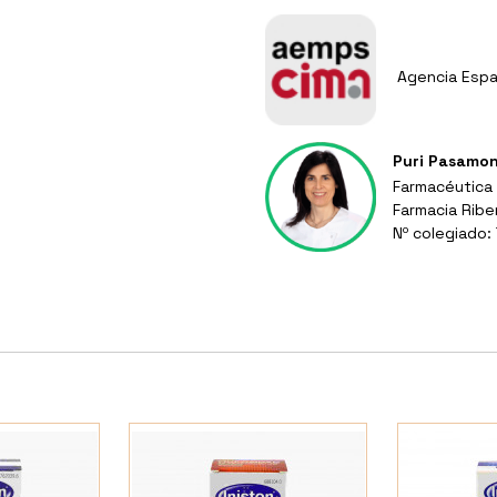
Agencia Espa
Puri Pasamo
Farmacéutica
Farmacia Ribe
Nº colegiado: