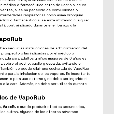
n médico o farmacéutico antes de usarlo si se es
lventes, si se ha padecido de convulsiones o
enfermedades respiratorias como asma bronquial.
dico o farmacéutico si se está utilizando cualquier
tá contraindicado durante el embarazo y la
VapoRub
eben seguir las instrucciones de administración del
prospecto o las indicadas por el médico o
endada para adultos y niños mayores de 6 años es
a sobre el pecho, cuello y espalda, evitando el
 También se puede diluir una cucharada de VapoRub
ente para la inhalación de los vapores. Es importante
mente para uso externo y no debe ser ingerido ni
es o la cara. Además, no debe ser utilizado durante
ios de VapoRub
s,
VapoRub
puede producir efectos secundarios,
los sufran. Algunos de los efectos adversos