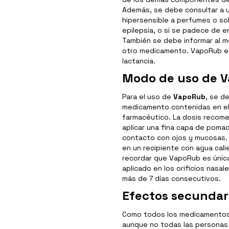
Además, se debe consultar a u
hipersensible a perfumes o so
epilepsia, o si se padece de 
También se debe informar al mé
otro medicamento. VapoRub es
lactancia.
Modo de uso de 
Para el uso de
VapoRub
, se d
medicamento contenidas en el 
farmacéutico. La dosis recom
aplicar una fina capa de pomad
contacto con ojos y mucosas.
en un recipiente con agua cali
recordar que VapoRub es única
aplicado en los orificios nasal
más de 7 días consecutivos.
Efectos secundar
Como todos los medicamento
aunque no todas las personas 