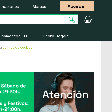
Acceder
omociones
Marcas
icamentos EFP
Packs Regalo
ra
política de cookies
.