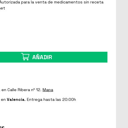
Autorizada para la venta de medicamentos sin receta
net
AÑADIR
a
en Calle Ribera nº 12.
Mapa
en
Valencia
. Entrega hasta las 20:00h
5€