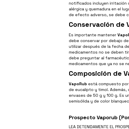
notificados incluyen irritación 
alérgica y quemadura en el luga
de efecto adverso, se debe co
Conservación de
Es importante mantener
Vapo
debe conservar por debajo de 
utilizar después de la fecha 
medicamentos no se deben tirar
debe preguntar al farmacéuti
medicamentos que ya no se ne
Composición de 
VapoRub
está compuesto por a
de eucalipto y timol. Además,
envases de 50 g y 100 g. Es 
semisólida y de color blanquec
Prospecto Vaporub (Po
LEA DETENIDAMENTE EL
PROSP