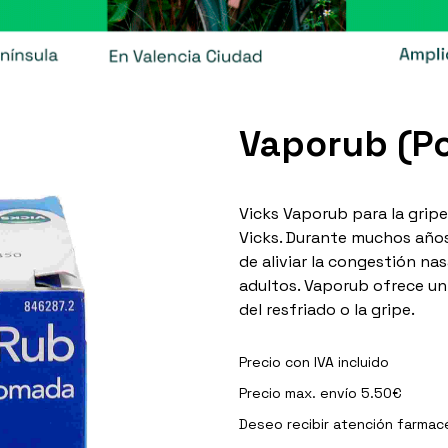
Vaporub (P
Vicks Vaporub para la gripe
Vicks. Durante muchos años
de aliviar la congestión nas
adultos. Vaporub ofrece un
del resfriado o la gripe.
Precio con IVA incluido
Precio max. envío 5.50€
Deseo recibir
atención farmac